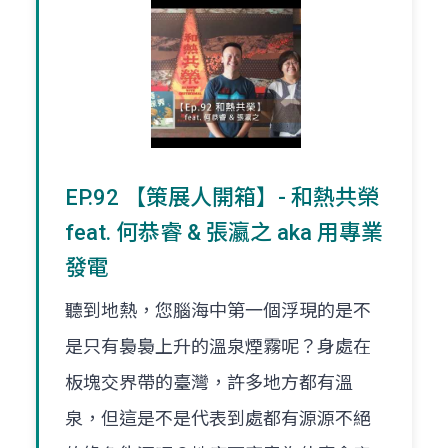
EP.92 【策展人開箱】- 和熱共榮
feat. 何恭睿 & 張瀛之 aka 用專業
發電
聽到地熱，您腦海中第一個浮現的是不
是只有裊裊上升的溫泉煙霧呢？身處在
板塊交界帶的臺灣，許多地方都有溫
泉，但這是不是代表到處都有源源不絕