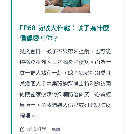
EP.68 防蚊大作戰：蚊子為什麼
偏偏愛叮你？
炎炎夏日，蚊子不只帶來搔癢，也可能
傳播登革熱、日本腦炎等疾病。而為什
麼一群人站在一起，蚊子總是特別愛叮
某幾個人？本集張鈞翔博士特別邀訪國
衛院國家蚊媒傳染病防治研究中心黃旌
集博士，帶我們進入病媒蚊研究與防疫
現場。
環境科學
昆蟲