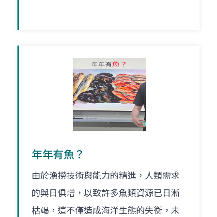
年年有魚？
由於漁撈技術與能力的精進，人類需求
的與日俱增，以致許多魚類資源已日漸
枯竭，這不僅造成海洋生態的失衡，未