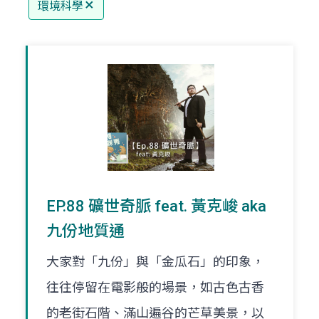
環境科學
EP.88 礦世奇脈 feat. 黃克峻 aka
九份地質通
大家對「九份」與「金瓜石」的印象，
往往停留在電影般的場景，如古色古香
的老街石階、滿山遍谷的芒草美景，以