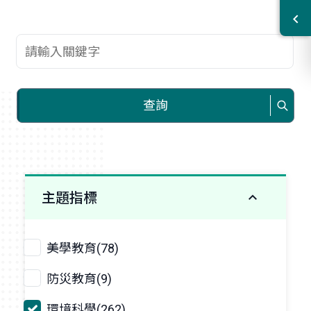
查詢關鍵字
查詢
主題指標
美學教育(78)
防災教育(9)
環境科學(262)