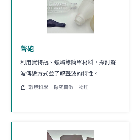
聲砲
利用寶特瓶、蠟燭等簡單材料，探討聲
波傳遞方式並了解聲波的特性。
環境科學
探究實做
物理