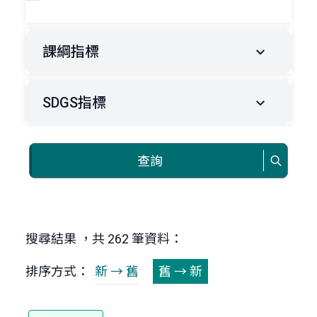
課綱指標
SDGS指標
查詢
搜尋結果 ，共 262 筆資料：
排序方式：
新 → 舊
舊 → 新