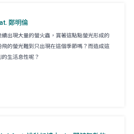
at. 鄭明倫
陸續出現大量的螢火蟲，賞著這點點螢光形成的
紛飛的螢光難到只出現在這個季節嗎？而造成這
別的生活息性呢？