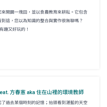
您來開闢一塊田，並以食農教育來耕耘。它包含
看到這，您以為知識的整合與實作很無聊嗎？
常有趣又好玩的！
feat. 方春憲 aka 住在山裡的環境教師
起了過去某個時刻的記憶；抬頭看到湛藍的天空