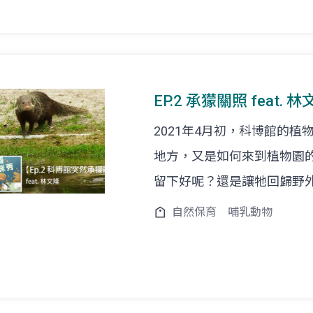
EP.2 承獴關照 feat. 
2021年4月初，科博館的
地方，又是如何來到植物園
留下好呢？還是讓牠回歸野
自然保育
哺乳動物