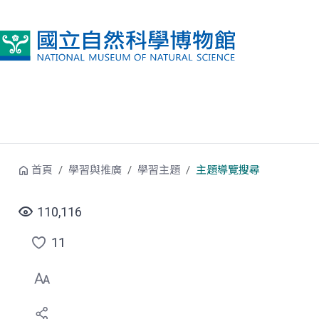
跳到中央內容區塊
首頁
學習與推廣
學習主題
主題導覽搜尋
110,116
11
點
選
喜