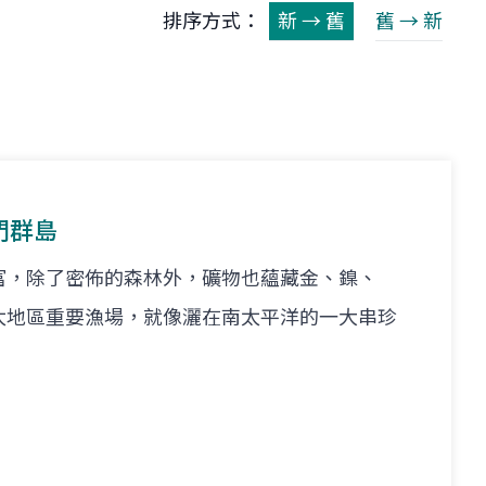
排序方式：
新 → 舊
舊 → 新
門群島
富，除了密佈的森林外，礦物也蘊藏金、鎳、
太地區重要漁場，就像灑在南太平洋的一大串珍