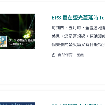
EP.3 愛在螢光蔓延時 fe
每到四、五月時，全臺各地
美景，您是否想過，這浪漫
個美景的螢火蟲又有什麼特
自然保育
昆蟲