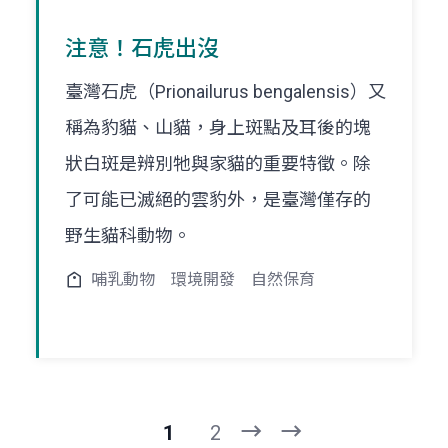
注意！石虎出沒
臺灣石虎（Prionailurus bengalensis）又
稱為豹貓、山貓，身上斑點及耳後的塊
狀白斑是辨別牠與家貓的重要特徵。除
了可能已滅絕的雲豹外，是臺灣僅存的
野生貓科動物。
哺乳動物
環境開發
自然保育
1
2