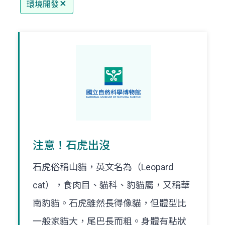
環境開發
注意！石虎出沒
石虎俗稱山貓，英文名為（Leopard
cat），食肉目、貓科、豹貓屬，又稱華
南豹貓。石虎雖然長得像貓，但體型比
一般家貓大，尾巴長而粗。身體有點狀