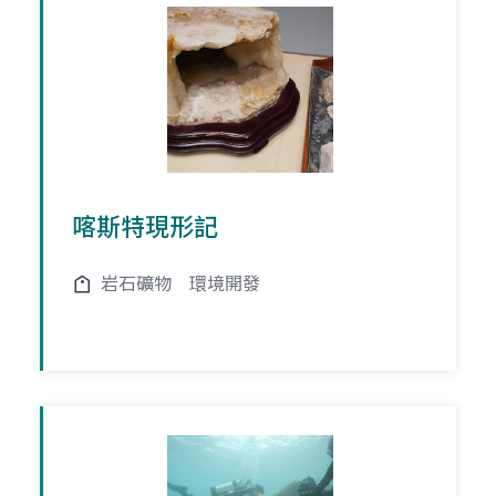
喀斯特現形記
岩石礦物
環境開發