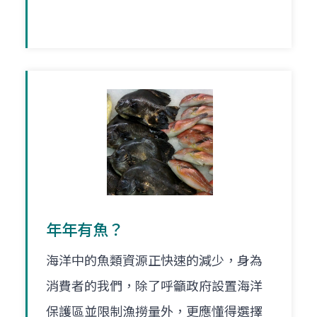
年年有魚？
海洋中的魚類資源正快速的減少，身為
消費者的我們，除了呼籲政府設置海洋
保護區並限制漁撈量外，更應懂得選擇