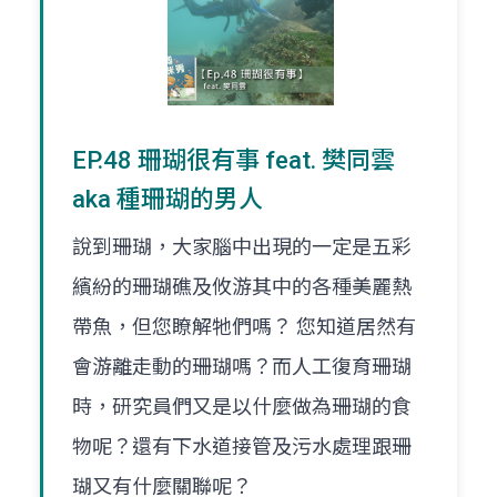
EP.48 珊瑚很有事 feat. 樊同雲
aka 種珊瑚的男人
說到珊瑚，大家腦中出現的一定是五彩
繽紛的珊瑚礁及攸游其中的各種美麗熱
帶魚，但您瞭解牠們嗎？ 您知道居然有
會游離走動的珊瑚嗎？而人工復育珊瑚
時，研究員們又是以什麼做為珊瑚的食
物呢？還有下水道接管及污水處理跟珊
瑚又有什麼關聯呢？