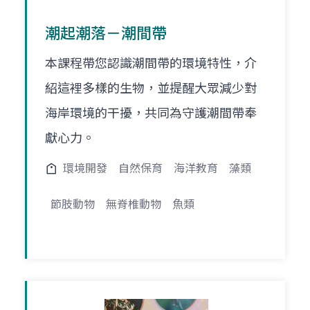
潮起潮落－潮間帶
本課程帶您認識潮間帶的環境特性，介
紹這裡多樣的生物，並提醒大眾減少對
海岸環境的干擾，共同為守護潮間帶奉
獻心力。
環境開發
自然保育
海洋教育
藻類
節肢動物
無脊椎動物
魚類