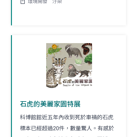
環境開發
汙染
石虎的美麗家園特展
科博館館近五年內收到死於車禍的石虎
標本已經超過20件，數量驚人。有感於