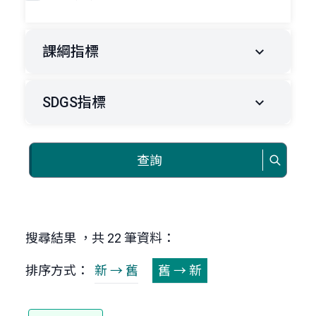
課綱指標
SDGS指標
查詢
搜尋結果 ，共 22 筆資料：
排序方式：
新 → 舊
舊 → 新