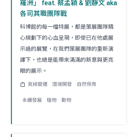
羅洲」 feat. 蔡孟穎 & 劉靜文 aka
各司其職團隊戰
科博館的每一檔特展，都是策展團隊精
心規劃下的心血呈現，即使已在他處展
示過的展覽，在我們策展團隊的重新演
譯下，也總是能帶來滿滿的新意與更亮
眼的展示。
氣候變遷
環境開發
自然保育
永續發展
植物
動物