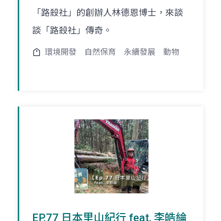
「路殺社」的創辦人林德恩博士，來談
談「路殺社」傳奇。
環境開發
自然保育
永續發展
動物
EP.77 日本里山紀行 feat. 李皓綸