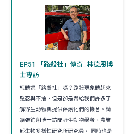
EP.51 「路殺社」傳奇_林德恩博
士專訪
您聽過「路殺社」嗎？路殺現象聽起來
殘忍與不捨，但是卻是帶給我們許多了
解野生動物與提供保護牠們的機會。請
聽張鈞翔博士訪問野生動物學者、農業
部生物多樣性研究所研究員， 同時也是