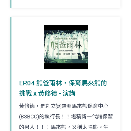
EP.04 熊爸雨林，保育馬來熊的
挑戰 x 黃修德 - 演講
黃修德，是創立婆羅洲馬來熊保育中心
(BSBCC)的執行長！！堪稱新一代熊保輩
的男人！！！馬來熊，又稱太陽熊。生