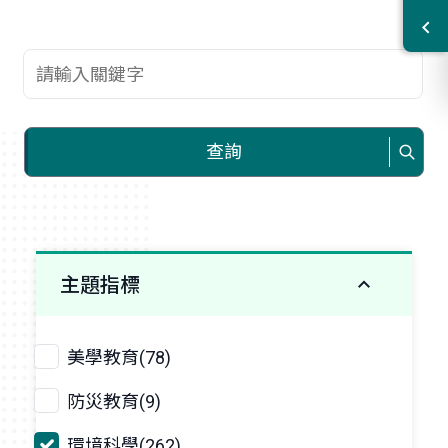
查詢關鍵字
查詢
主題指標
美學教育(78)
防災教育(9)
環境科學(262)