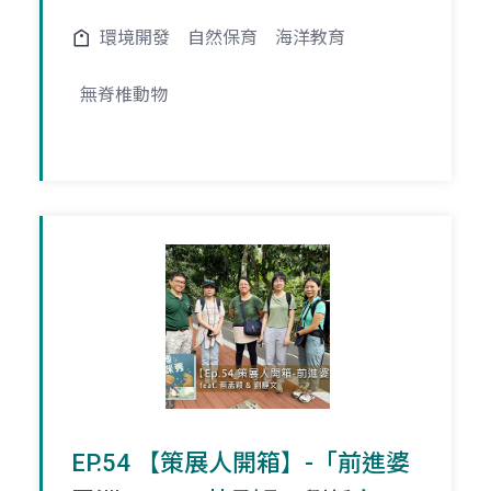
環境開發
自然保育
海洋教育
無脊椎動物
EP.54 【策展人開箱】-「前進婆