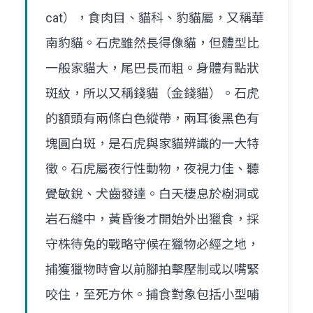
cat），食肉目、貓科、豹貓屬，又稱華
南豹貓。石虎雖然長得像貓，但體型比
一般家貓大，尾巴長而粗。身體有點狀
斑紋，所以又稱錢貓（金錢貓）。石虎
的額頭有兩條白色縱帶，兩耳後黑色有
塊圓白斑，是石虎與家貓辨識的一大特
徵。石虎屬夜行性動物，夜視力佳、聽
覺敏銳、犬齒發達。白天棲息於樹洞或
岩石縫中，黃昏後才開始外出獵食，採
守株待兔的戰略守候在獵物必經之地，
捕獲獵物時會以前腳拍擊壓制或以嘴緊
咬住，至死方休。捕食對象包括小型哺