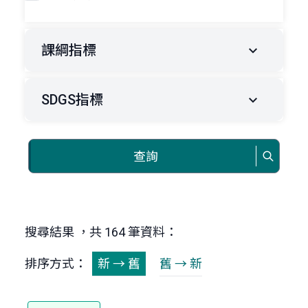
課綱指標
SDGS指標
查詢
搜尋結果 ，共 164 筆資料：
排序方式：
新 → 舊
舊 → 新