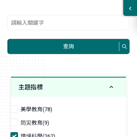
查詢關鍵字
查詢
主題指標
美學教育(78)
防災教育(9)
環境科學(262)