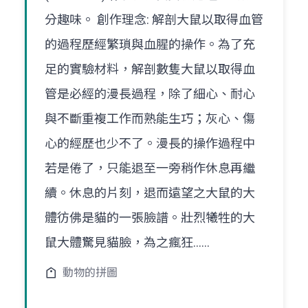
分趣味。 創作理念: 解剖大鼠以取得血管
的過程歷經繁瑣與血腥的操作。為了充
足的實驗材料，解剖數隻大鼠以取得血
管是必經的漫長過程，除了細心、耐心
與不斷重複工作而熟能生巧；灰心、傷
心的經歷也少不了。漫長的操作過程中
若是倦了，只能退至一旁稍作休息再繼
續。休息的片刻，退而遠望之大鼠的大
體彷佛是貓的一張臉譜。壯烈犧牲的大
鼠大體驚見貓臉，為之瘋狂……
動物的拼圖