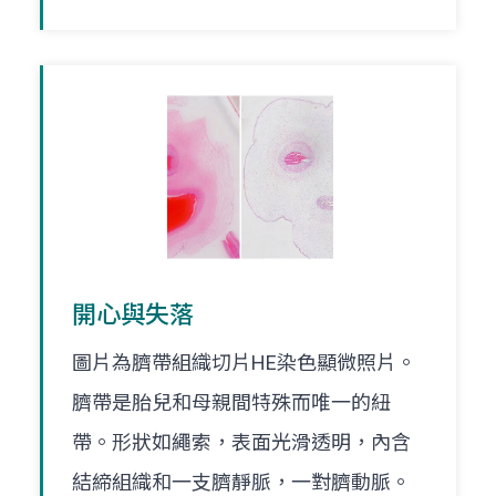
開心與失落
圖片為臍帶組織切片HE染色顯微照片。
臍帶是胎兒和母親間特殊而唯一的紐
帶。形狀如繩索，表面光滑透明，內含
結締組織和一支臍靜脈，一對臍動脈。