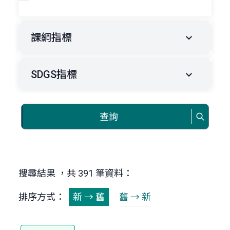
課綱指標
SDGS指標
查詢
搜尋結果 ，共 391 筆資料：
排序方式：
新 → 舊
舊 → 新