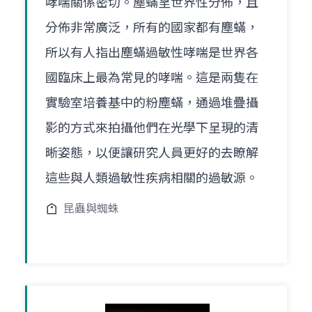
哮喘關係密切。塵蟎呈世界性分佈，且
分佈非常廣泛，所有的國家都有塵蟎，
所以有人指出塵蟎過敏性哮喘是世界各
國臨床上最為常見的哮喘。這是兩隻在
實驗室培養基中的粉塵蟎，通過堆疊攝
影的方式來拍攝他們在光學下呈現的清
晰姿態，以便讓研究人員更好的去瞭解
這些與人類過敏性疾病相關的過敏源。
昆蟲與蜘蛛