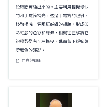
段時間實驗出來的。主要利用相機慢快
門和手電筒補光，透過手電筒的照射，
移動相機，雲眼斑螳螂的翅膀，形成如
彩虹般的色彩和線條，相機往左移將它
的殘影從右至左拖曳，進而留下螳螂翅
膀顏色的殘影。
昆蟲與蜘蛛