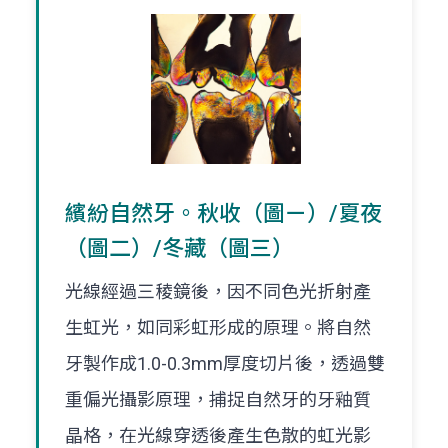
繽紛自然牙。秋收（圖ㄧ）/夏夜
（圖二）/冬藏（圖三）
光線經過三稜鏡後，因不同色光折射產
生虹光，如同彩虹形成的原理。將自然
牙製作成1.0-0.3mm厚度切片後，透過雙
重偏光攝影原理，捕捉自然牙的牙釉質
晶格，在光線穿透後產生色散的虹光影