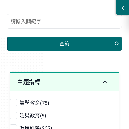
查詢關鍵字
查詢
主題指標
美學教育(78)
防災教育(9)
環境科學(262)