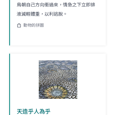
鳥朝自己方向衝過來，情急之下立即排
液減輕體重，以利逃脫。
動物的拼圖
天造乎人為乎