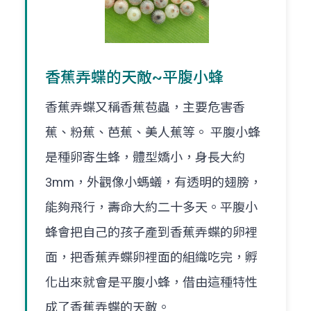
香蕉弄蝶的天敵~平腹小蜂
香蕉弄蝶又稱香蕉苞蟲，主要危害香
蕉、粉蕉、芭蕉、美人蕉等。 平腹小蜂
是種卵寄生蜂，體型嬌小，身長大約
3mm，外觀像小螞蟻，有透明的翅膀，
能夠飛行，壽命大約二十多天。平腹小
蜂會把自己的孩子產到香蕉弄蝶的卵裡
面，把香蕉弄蝶卵裡面的組織吃完，孵
化出來就會是平腹小蜂，借由這種特性
成了香蕉弄蝶的天敵。