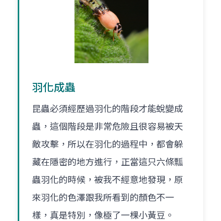
羽化成蟲
昆蟲必須經歷過羽化的階段才能蛻變成
蟲，這個階段是非常危險且很容易被天
敵攻擊，所以在羽化的過程中，都會躲
藏在隱密的地方進行，正當這只六條瓢
蟲羽化的時候，被我不經意地發現，原
來羽化的色澤跟我所看到的顏色不一
樣，真是特別，像極了一棵小黃豆。