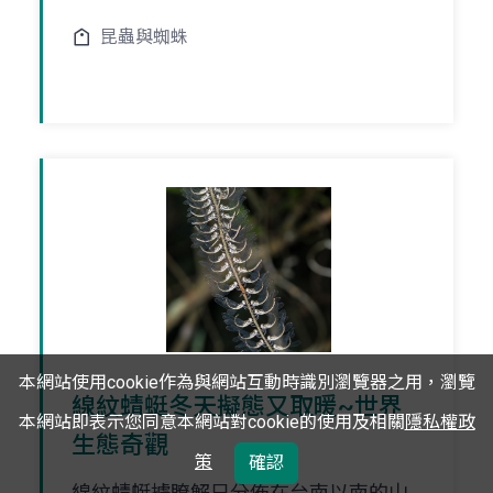
昆蟲與蜘蛛
本網站使用cookie作為與網站互動時識別瀏覽器之用，瀏覽
線紋蜻蜓冬天擬態又取暖~世界
本網站即表示您同意本網站對cookie的使用及相關
隱私權政
生態奇觀
策
確認
線紋蜻蜓據瞭解只分佈在台南以南的山