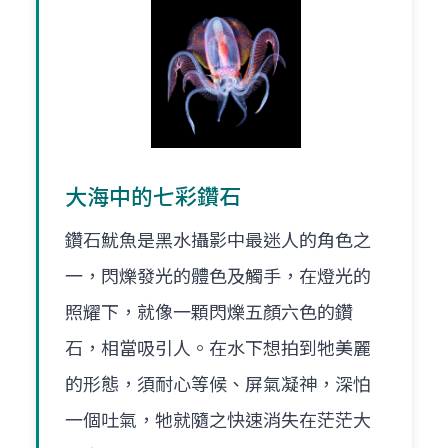
大海中的七彩鑽石
鑽石魷魚是黑水攝影中最迷人的角色之
一，閃爍發光的體色及觸手，在燈光的
照耀下，就像一顆閃爍五顏六色的鑽
石，相當吸引人。在水下想拍到牠美麗
的形態，須耐心等候、屏氣凝神，深怕
一個吐氣，牠就隨之快速消失在茫茫大