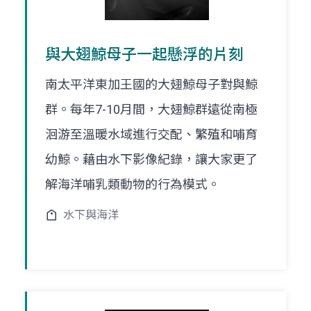
與大翅鯨母子一起懸浮的片刻
南太平洋東加王國的大翅鯨母子對與鯨
群。每年7-10月間，大翅鯨群遠從南極
洄游至溫暖水域進行交配、繁殖和哺育
幼鯨。藉由水下影像紀錄，讓大家更了
解海洋哺乳類動物的行為模式。
水下與海洋