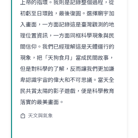
上帝的指環。我則是記錄整個過程，從
初虧至日環蝕，最後復圓。選擇廟宇加
入畫面，一方面記錄這是臺灣觀測的地
理位置資訊，一方面同框科學現象與民
間信仰。我們已經理解這是天體運行的
現象，把「天狗食月」當成民間故事，
但是對科學的了解，反而讓我們更加謙
卑認識宇宙的偉大和不可思議。當天全
民共賞太陽的影子遊戲，便是科學教育
落實的最美畫面。
天文與氣象