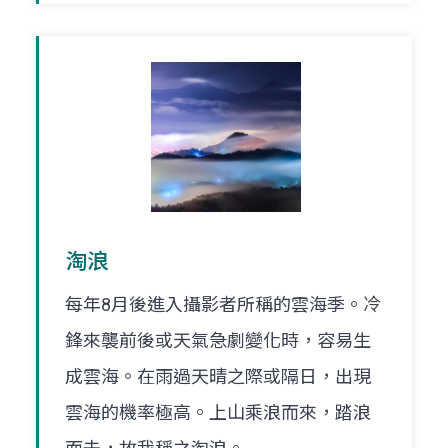
淘浪
每年8月後進入攝影者所稱的雲海季。冷
鋒來襲前後或天氣急劇變化時，容易生
成雲海。在雨過天晴之際或隔日，出現
雲海的機率極高。上山乘浪而來，踏浪