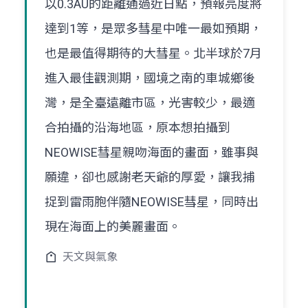
以0.3AU的距離通過近日點，預報亮度將
達到1等，是眾多彗星中唯一最如預期，
也是最值得期待的大彗星。北半球於7月
進入最佳觀測期，國境之南的車城鄉後
灣，是全臺遠離市區，光害較少，最適
合拍攝的沿海地區，原本想拍攝到
NEOWISE彗星親吻海面的畫面，雖事與
願違，卻也感謝老天爺的厚愛，讓我捕
捉到雷雨胞伴隨NEOWISE彗星，同時出
現在海面上的美麗畫面。
天文與氣象