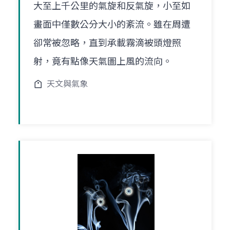
大至上千公里的氣旋和反氣旋，小至如
畫面中僅數公分大小的紊流。雖在周遭
卻常被忽略，直到承載霧滴被頭燈照
射，竟有點像天氣圖上風的流向。
天文與氣象