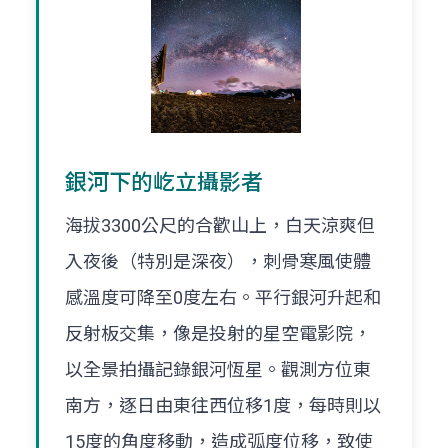
銀河下的屹立攝影者
海拔3300公尺的合歡山上，白天涼爽但
入夜後（特別是深夜），刺骨寒風使體
感溫度可降至0度左右。平行銀河升起和
反射板交集，像是投射的星空電影院，
以全景拍攝記錄銀河恆星。觀測方位東
南方，逐日由東往西位移1度，每時則以
15度的角度移動，造成弧度位移，致使