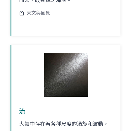
而去，故我稱之淘浪。
天文與氣象
流
大氣中存在著各種尺度的渦旋和波動，