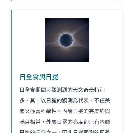
日全食與日冕
日全食期間可觀測到的天文奇景特別
多，其中以日冕的觀測為代表，不僅美
麗又極富科學性。內層日冕的亮度約與
滿月相當，外層日冕的亮度卻只有內層
日冕的千分之一，因此日冕觀測的奧義