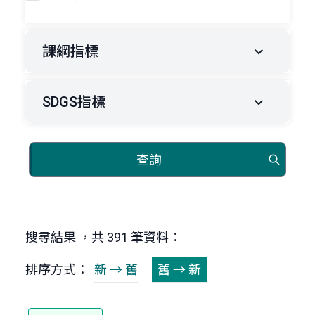
課綱指標
SDGS指標
查詢
搜尋結果 ，共 391 筆資料：
排序方式：
新 → 舊
舊 → 新