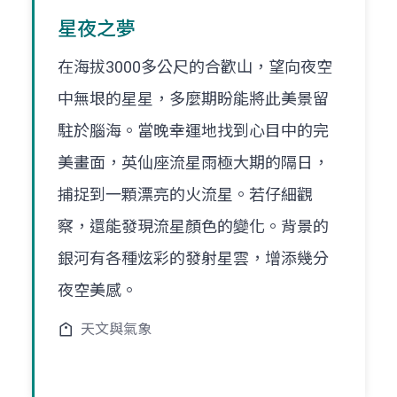
星夜之夢
在海拔3000多公尺的合歡山，望向夜空
中無垠的星星，多麼期盼能將此美景留
駐於腦海。當晚幸運地找到心目中的完
美畫面，英仙座流星雨極大期的隔日，
捕捉到一顆漂亮的火流星。若仔細觀
察，還能發現流星顏色的變化。背景的
銀河有各種炫彩的發射星雲，增添幾分
夜空美感。
天文與氣象