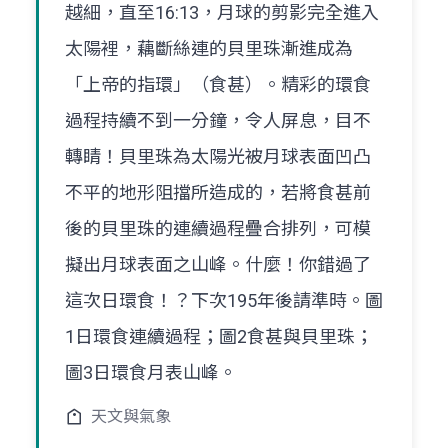
越細，直至16:13，月球的剪影完全進入
太陽裡，藕斷絲連的貝里珠漸進成為
「上帝的指環」（食甚）。精彩的環食
過程持續不到一分鐘，令人屏息，目不
轉睛！貝里珠為太陽光被月球表面凹凸
不平的地形阻擋所造成的，若將食甚前
後的貝里珠的連續過程疊合排列，可模
擬出月球表面之山峰。什麼！你錯過了
這次日環食！？下次195年後請準時。圖
1日環食連續過程；圖2食甚與貝里珠；
圖3日環食月表山峰。
天文與氣象