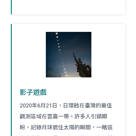
影子遊戲
2020年6月21日，日環蝕在臺灣的最佳
觀測區域在雲嘉一帶。許多人引頸期
盼，記錄月球遮住太陽的瞬間，一睹這