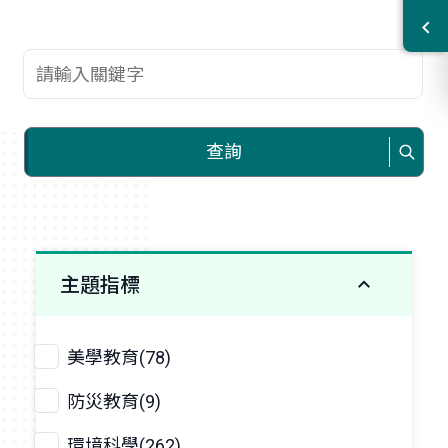
查詢關鍵字
查詢
主題指標
美學教育(78)
防災教育(9)
環境科學(262)