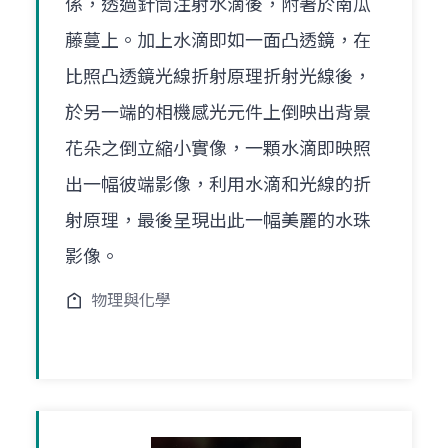
係，透過針筒注射水滴後，附著於南瓜
藤蔓上。加上水滴即如一面凸透鏡，在
比照凸透鏡光線折射原理折射光線後，
於另一端的相機感光元件上倒映出背景
花朵之倒立縮小實像，一顆水滴即映照
出一幅彼端影像，利用水滴和光線的折
射原理，最後呈現出此一幅美麗的水珠
影像。
物理與化學