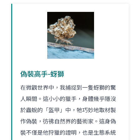
偽裝高手-蚜獅
在微觀世界中，我捕捉到一隻蚜獅的驚
人瞬間。這小小的獵手，身體幾乎隱沒
於蟲蛻的「盔甲」中，牠巧妙地取材製
作偽裝，彷彿自然界的藝術家。這身偽
裝不僅是他狩獵的證明，也是生態系統