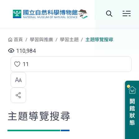
跳到中央內容區塊
全
站
首頁
學習與推廣
學習主題
主題導覽搜尋
搜
110,984
尋
11
點
選
喜
開館狀態
歡
主題導覽搜尋