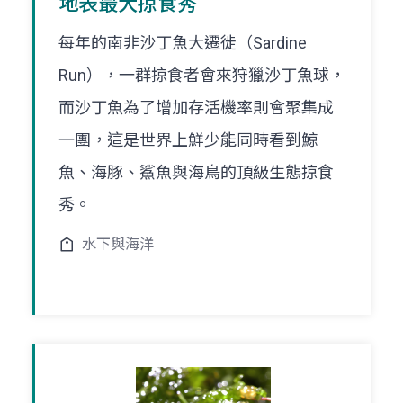
地表最大掠食秀
每年的南非沙丁魚大遷徙（Sardine
Run），一群掠食者會來狩獵沙丁魚球，
而沙丁魚為了增加存活機率則會聚集成
一團，這是世界上鮮少能同時看到鯨
魚、海豚、鯊魚與海鳥的頂級生態掠食
秀。
水下與海洋