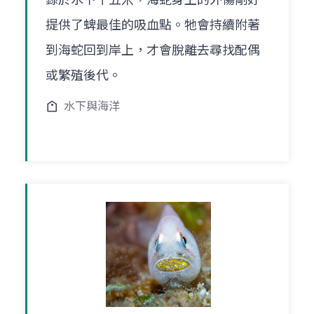
提供了蜱最佳的吸血點。牠會持續附著
到海蛇回到岸上，才會脫離去尋找配偶
或繁殖後代。
水下與海洋