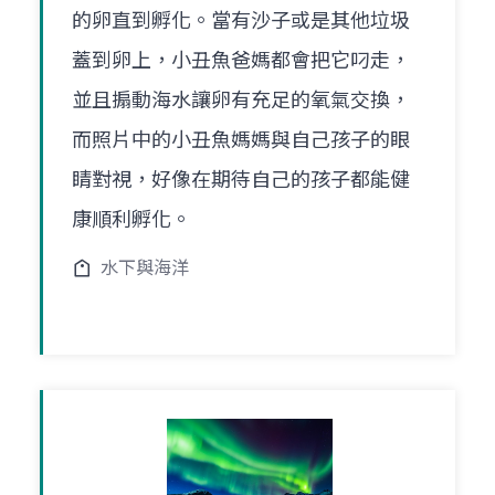
的卵直到孵化。當有沙子或是其他垃圾
蓋到卵上，小丑魚爸媽都會把它叼走，
並且搧動海水讓卵有充足的氧氣交換，
而照片中的小丑魚媽媽與自己孩子的眼
睛對視，好像在期待自己的孩子都能健
康順利孵化。
水下與海洋