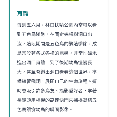
育雛
每到五六月，林口扶輪公園內常可以看
到五色鳥蹤跡，在固定幾棵樹洞口出
沒，這段期間是五色鳥的繁殖季節，成
鳥常咬著各式各樣的昆蟲，非常忙碌地
進出洞口育雛。到了後期幼鳥慢慢長
大，甚至會鑽出洞口看看這個世界，準
備練習飛翔，展開自己的生命旅程。這
時會吸引許多鳥友、攝影愛好者，拿著
長鏡頭用相機的高速快門來捕捉凝結五
色鳥餵食幼鳥的瞬間影像。