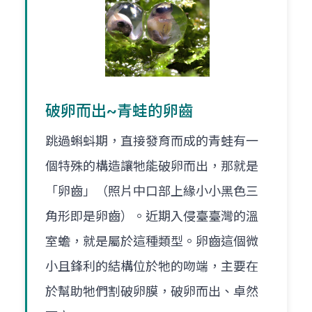
破卵而出~青蛙的卵齒
跳過蝌蚪期，直接發育而成的青蛙有一
個特殊的構造讓牠能破卵而出，那就是
「卵齒」（照片中口部上緣小小黑色三
角形即是卵齒）。近期入侵臺臺灣的溫
室蟾，就是屬於這種類型。卵齒這個微
小且鋒利的結構位於牠的吻端，主要在
於幫助牠們割破卵膜，破卵而出、卓然