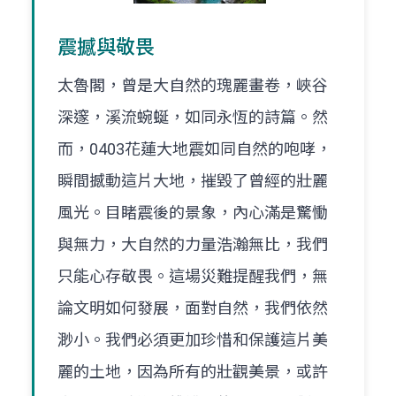
震撼與敬畏
太魯閣，曾是大自然的瑰麗畫卷，峽谷
深邃，溪流蜿蜒，如同永恆的詩篇。然
而，0403花蓮大地震如同自然的咆哮，
瞬間撼動這片大地，摧毀了曾經的壯麗
風光。目睹震後的景象，內心滿是驚慟
與無力，大自然的力量浩瀚無比，我們
只能心存敬畏。這場災難提醒我們，無
論文明如何發展，面對自然，我們依然
渺小。我們必須更加珍惜和保護這片美
麗的土地，因為所有的壯觀美景，或許