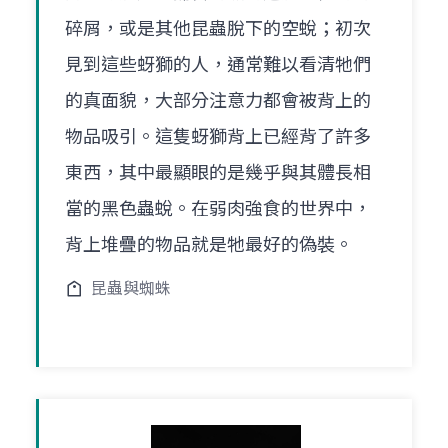
碎屑，或是其他昆蟲脫下的空蛻；初次
見到這些蚜獅的人，通常難以看清牠們
的真面貌，大部分注意力都會被背上的
物品吸引。這隻蚜獅背上已經背了許多
東西，其中最顯眼的是幾乎與其體長相
當的黑色蟲蛻。在弱肉強食的世界中，
背上堆疊的物品就是牠最好的偽裝。
昆蟲與蜘蛛