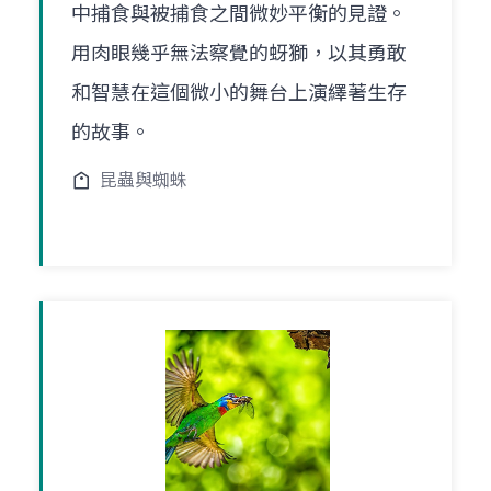
中捕食與被捕食之間微妙平衡的見證。
用肉眼幾乎無法察覺的蚜獅，以其勇敢
和智慧在這個微小的舞台上演繹著生存
的故事。
昆蟲與蜘蛛