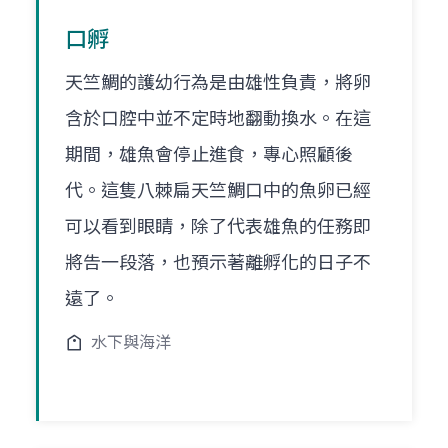
口孵
天竺鯛的護幼行為是由雄性負責，將卵
含於口腔中並不定時地翻動換水。在這
期間，雄魚會停止進食，專心照顧後
代。這隻八棘扁天竺鯛口中的魚卵已經
可以看到眼睛，除了代表雄魚的任務即
將告一段落，也預示著離孵化的日子不
遠了。
水下與海洋