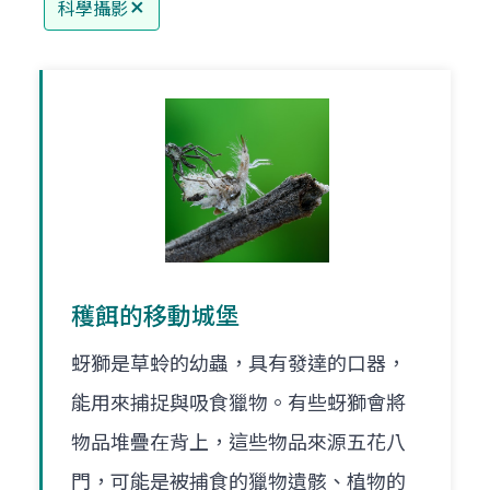
科學攝影
穫餌的移動城堡
蚜獅是草蛉的幼蟲，具有發達的口器，
能用來捕捉與吸食獵物。有些蚜獅會將
物品堆疊在背上，這些物品來源五花八
門，可能是被捕食的獵物遺骸、植物的