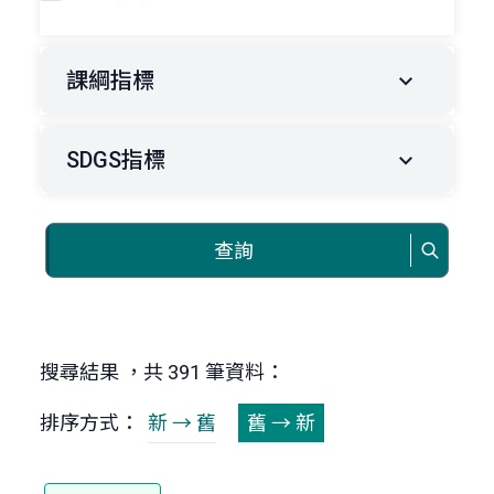
課綱指標
SDGS指標
查詢
搜尋結果 ，共 391 筆資料：
排序方式：
新 → 舊
舊 → 新