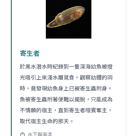
寄生者
於黑水潛水時紀錄到一隻深海幼魚被燈
光吸引上來淺水層覓食。觀察幼體的同
時，竟發現幼魚身上已被寄生蟲附身。
魚被寄生蟲附著便難以擺脫，只能成為
不情願的宿主，直到寄生者喧賓奪主，
取代宿主生命的那天。
水下與海洋