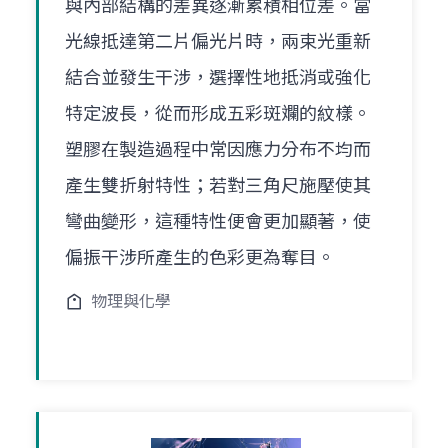
與內部結構的差異逐漸累積相位差。當
光線抵達第二片偏光片時，兩束光重新
結合並發生干涉，選擇性地抵消或強化
特定波長，從而形成五彩斑斕的紋樣。
塑膠在製造過程中常因應力分布不均而
產生雙折射特性；若對三角尺施壓使其
彎曲變形，這種特性便會更加顯著，使
偏振干涉所產生的色彩更為奪目。
物理與化學