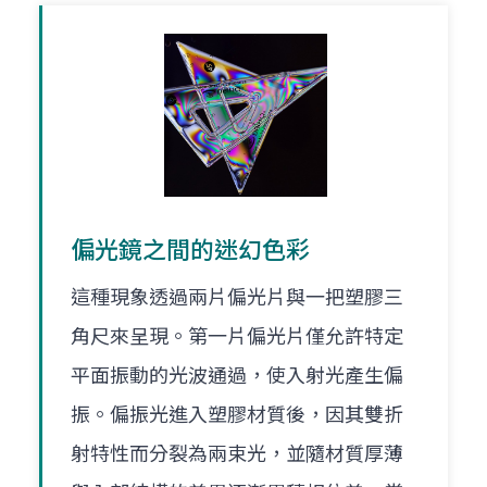
偏光鏡之間的迷幻色彩
這種現象透過兩片偏光片與一把塑膠三
角尺來呈現。第一片偏光片僅允許特定
平面振動的光波通過，使入射光產生偏
振。偏振光進入塑膠材質後，因其雙折
射特性而分裂為兩束光，並隨材質厚薄