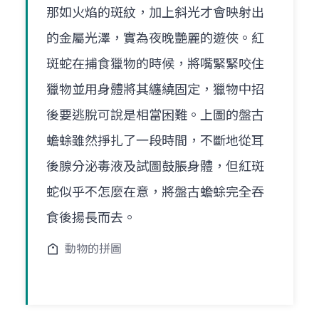
那如火焰的斑紋，加上斜光才會映射出
的金屬光澤，實為夜晚艷麗的遊俠。紅
斑蛇在捕食獵物的時候，將嘴緊緊咬住
獵物並用身體將其纏繞固定，獵物中招
後要逃脫可說是相當困難。上圖的盤古
蟾蜍雖然掙扎了一段時間，不斷地從耳
後腺分泌毒液及試圖鼓脹身體，但紅斑
蛇似乎不怎麼在意，將盤古蟾蜍完全吞
食後揚長而去。
動物的拼圖