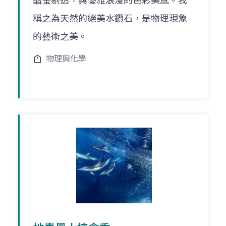
晶瑩剔透，與優雅浪漫的色彩美感。我
稱之為天然的絕美水鑽石，是物理現象
的藝術之美。
物理與化學