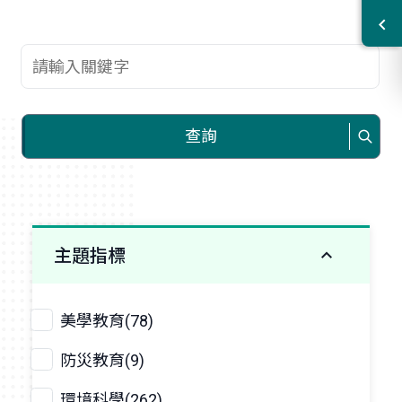
查詢關鍵字
查詢
主題指標
美學教育(78)
防災教育(9)
環境科學(262)