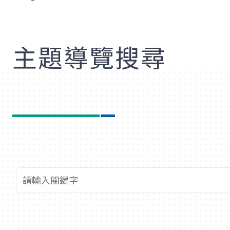
歡
主題導覽搜尋
查詢關鍵字