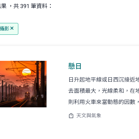
果 ，共 391 筆資料：
攝影
懸日
日升起地平線或日西沉接近
去面積最大，光線柔和，在
則利用火車來當動態的因數
天文與氣象