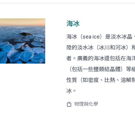
海冰
海冰（sea ice）是淡水
陸的淡水冰（冰川和河冰）
者。廣義的海冰還包括在海
（包括一些鹽類結晶體）等組
性質（如密度、比熱、溶解
冰。
物理與化學