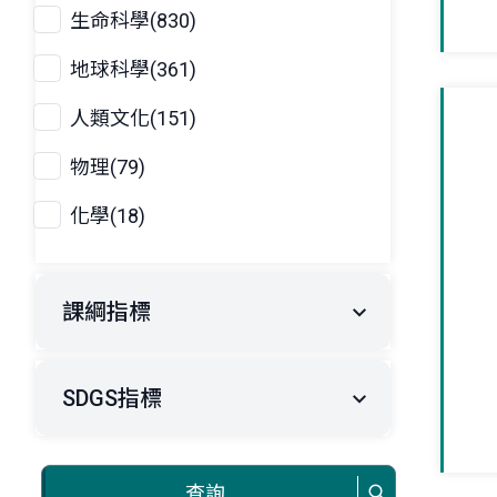
生命科學(830)
地球科學(361)
人類文化(151)
物理(79)
化學(18)
課綱指標
SDGS指標
查詢