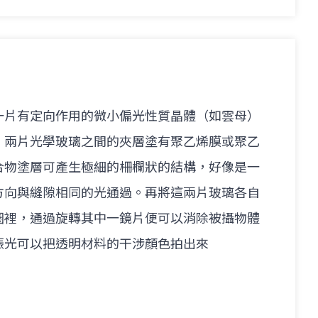
一片有定向作用的微小偏光性質晶體（如雲母）
，兩片光學玻璃之間的夾層塗有聚乙烯膜或聚乙
合物塗層可產生極細的柵欄狀的結構，好像是一
方向與縫隙相同的光通過。再將這兩片玻璃各自
圈裡，通過旋轉其中一鏡片便可以消除被攝物體
振光可以把透明材料的干涉顏色拍出來