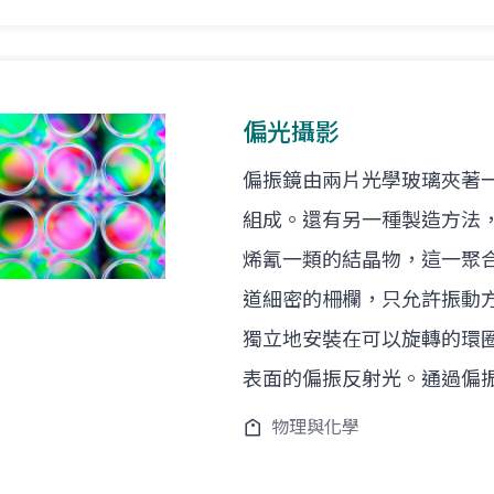
偏光攝影
偏振鏡由兩片光學玻璃夾著
組成。還有另一種製造方法
烯氰一類的結晶物，這一聚
道細密的柵欄，只允許振動
獨立地安裝在可以旋轉的環
表面的偏振反射光。通過偏
物理與化學