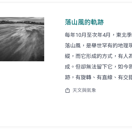
落山風的軌跡
每年10月至次年4月，東北
落山風，是舉世罕有的地理
縱，而它形成的方式，有人為
成。但卻無法留下它，如今
跡，有旋轉、有直線、有交錯....
天文與氣象