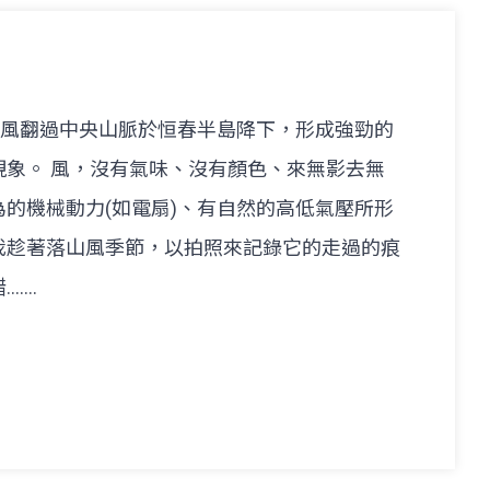
季風翻過中央山脈於恒春半島降下，形成強勁的
現象。 風，沒有氣味、沒有顏色、來無影去無
的機械動力(如電扇)、有自然的高低氣壓所形
我趁著落山風季節，以拍照來記錄它的走過的痕
...