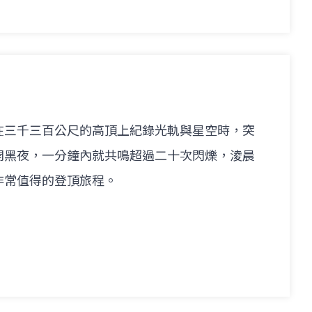
在三千三百公尺的高頂上紀錄光軌與星空時，突
開黑夜，一分鐘內就共鳴超過二十次閃爍，淩晨
非常值得的登頂旅程。