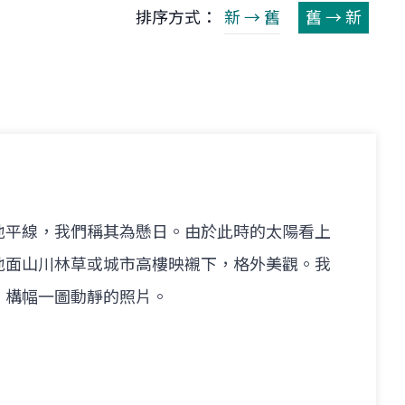
排序方式：
新 → 舊
舊 → 新
地平線，我們稱其為懸日。由於此時的太陽看上
地面山川林草或城市高樓映襯下，格外美觀。我
，構幅一圖動靜的照片。