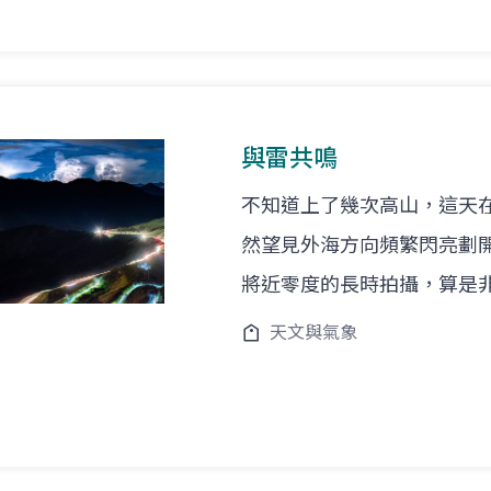
與雷共鳴
不知道上了幾次高山，這天
然望見外海方向頻繁閃亮劃
將近零度的長時拍攝，算是
天文與氣象