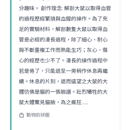
分趣味。 創作理念: 解剖大鼠以取得血管
的過程歷經繁瑣與血腥的操作。為了充
足的實驗材料，解剖數隻大鼠以取得血
管是必經的漫長過程，除了細心、耐心
與不斷重複工作而熟能生巧；灰心、傷
心的經歷也少不了。漫長的操作過程中
若是倦了，只能退至一旁稍作休息再繼
續。休息的片刻，退而遠望之大鼠的大
體彷佛是貓的一張臉譜。壯烈犧牲的大
鼠大體驚見貓臉，為之瘋狂……
動物的拼圖