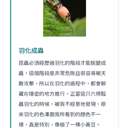
羽化成蟲
昆蟲必須經歷過羽化的階段才能蛻變成
蟲，這個階段是非常危險且很容易被天
敵攻擊，所以在羽化的過程中，都會躲
藏在隱密的地方進行，正當這只六條瓢
蟲羽化的時候，被我不經意地發現，原
來羽化的色澤跟我所看到的顏色不一
樣，真是特別，像極了一棵小黃豆。