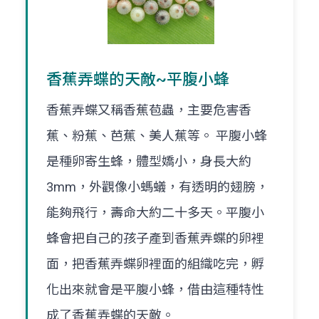
香蕉弄蝶的天敵~平腹小蜂
香蕉弄蝶又稱香蕉苞蟲，主要危害香
蕉、粉蕉、芭蕉、美人蕉等。 平腹小蜂
是種卵寄生蜂，體型嬌小，身長大約
3mm，外觀像小螞蟻，有透明的翅膀，
能夠飛行，壽命大約二十多天。平腹小
蜂會把自己的孩子產到香蕉弄蝶的卵裡
面，把香蕉弄蝶卵裡面的組織吃完，孵
化出來就會是平腹小蜂，借由這種特性
成了香蕉弄蝶的天敵。