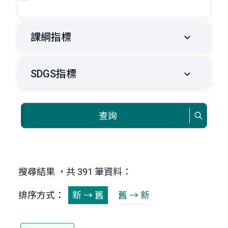
課綱指標
SDGS指標
查詢
搜尋結果 ，共 391 筆資料：
排序方式：
新 → 舊
舊 → 新