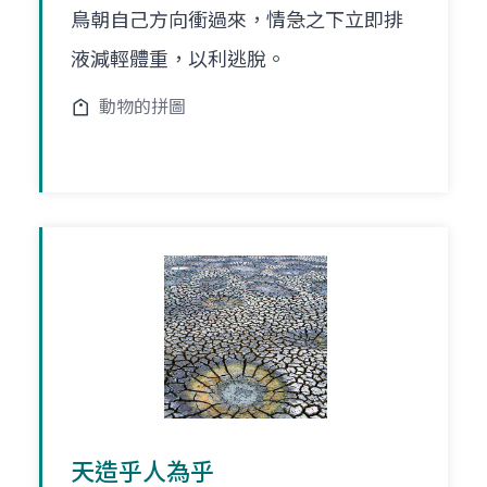
鳥朝自己方向衝過來，情急之下立即排
液減輕體重，以利逃脫。
動物的拼圖
天造乎人為乎