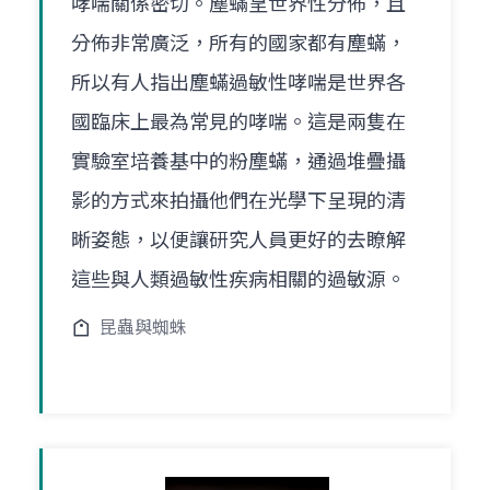
哮喘關係密切。塵蟎呈世界性分佈，且
分佈非常廣泛，所有的國家都有塵蟎，
所以有人指出塵蟎過敏性哮喘是世界各
國臨床上最為常見的哮喘。這是兩隻在
實驗室培養基中的粉塵蟎，通過堆疊攝
影的方式來拍攝他們在光學下呈現的清
晰姿態，以便讓研究人員更好的去瞭解
這些與人類過敏性疾病相關的過敏源。
昆蟲與蜘蛛