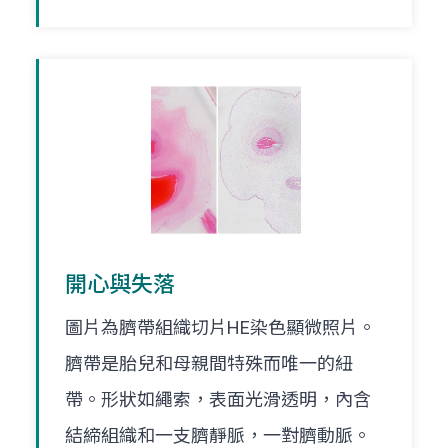
開心與失落
圖片為臍帶組織切片HE染色顯微照片。
臍帶是胎兒和母親間特殊而唯一的紐
帶。形狀如繩索，表面光滑透明，內含
結締組織和一支臍靜脈，一對臍動脈。