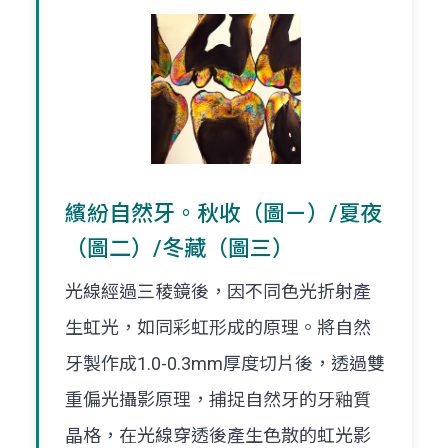
繽紛自然牙。秋收（圖ㄧ）/夏夜
（圖二）/冬藏（圖三）
光線經過三稜鏡後，因不同色光折射產
生虹光，如同彩虹形成的原理。將自然
牙製作成1.0-0.3mm厚度切片後，透過雙
重偏光攝影原理，捕捉自然牙的牙釉質
晶格，在光線穿透後產生色散的虹光影