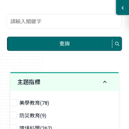
查詢關鍵字
查詢
主題指標
美學教育(78)
防災教育(9)
環境科學(262)