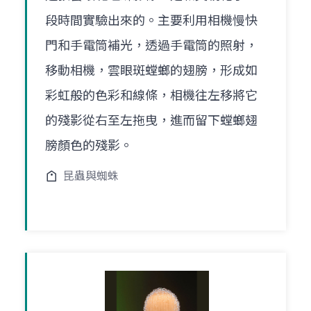
段時間實驗出來的。主要利用相機慢快
門和手電筒補光，透過手電筒的照射，
移動相機，雲眼斑螳螂的翅膀，形成如
彩虹般的色彩和線條，相機往左移將它
的殘影從右至左拖曳，進而留下螳螂翅
膀顏色的殘影。
昆蟲與蜘蛛