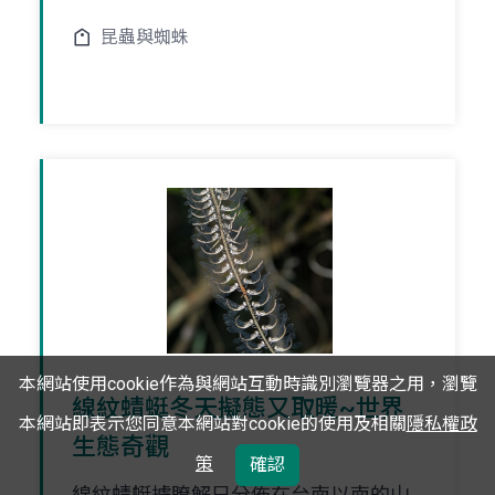
昆蟲與蜘蛛
本網站使用cookie作為與網站互動時識別瀏覽器之用，瀏覽
線紋蜻蜓冬天擬態又取暖~世界
本網站即表示您同意本網站對cookie的使用及相關
隱私權政
生態奇觀
策
確認
線紋蜻蜓據瞭解只分佈在台南以南的山