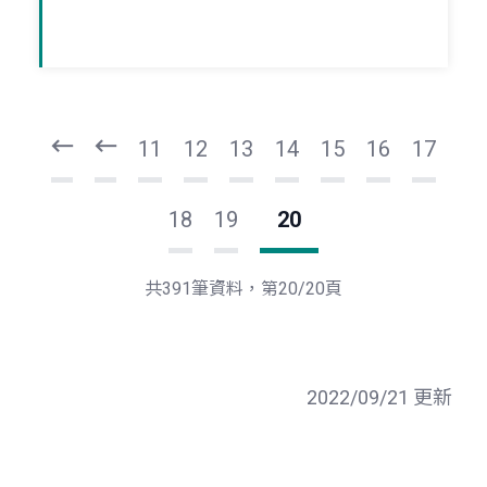
頁
頁
一
一
第
上
11
12
13
14
15
16
17
18
19
20
共391筆資料，第20/20頁
2022/09/21 更新