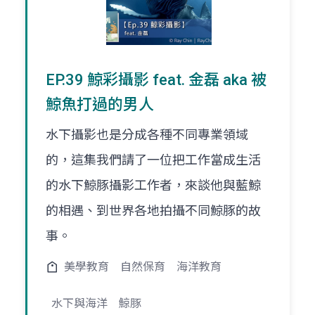
EP.39 鯨彩攝影 feat. 金磊 aka 被
鯨魚打過的男人
水下攝影也是分成各種不同專業領域
的，這集我們請了一位把工作當成生活
的水下鯨豚攝影工作者，來談他與藍鯨
的相遇、到世界各地拍攝不同鯨豚的故
事。
美學教育
自然保育
海洋教育
水下與海洋
鯨豚