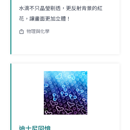
水滴不只晶瑩剔透，更反射背景的紅
花，讓畫面更加立體！
物理與化學
迪士尼回憶