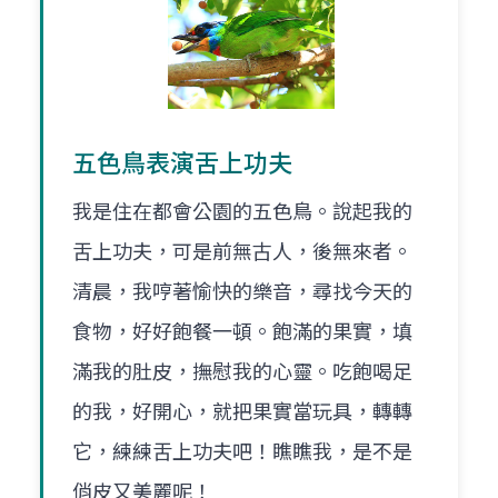
五色鳥表演舌上功夫
我是住在都會公園的五色鳥。說起我的
舌上功夫，可是前無古人，後無來者。
清晨，我哼著愉快的樂音，尋找今天的
食物，好好飽餐一頓。飽滿的果實，填
滿我的肚皮，撫慰我的心靈。吃飽喝足
的我，好開心，就把果實當玩具，轉轉
它，練練舌上功夫吧！瞧瞧我，是不是
俏皮又美麗呢！