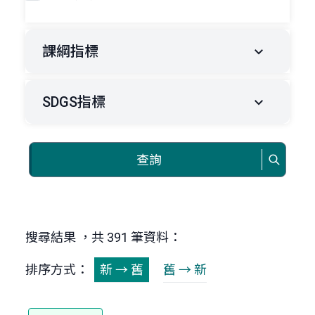
課綱指標
SDGS指標
查詢
搜尋結果 ，共 391 筆資料：
排序方式：
新 → 舊
舊 → 新