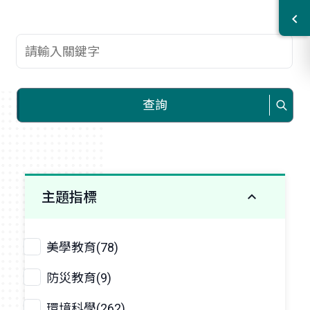
查詢關鍵字
查詢
主題指標
美學教育(78)
防災教育(9)
環境科學(262)