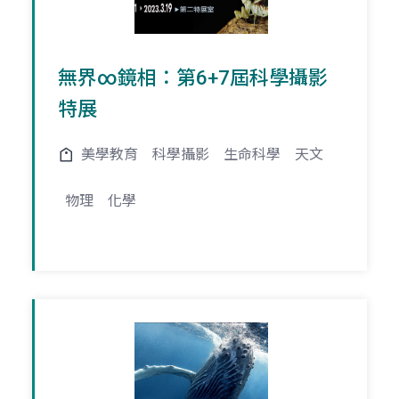
無界∞鏡相：第6+7屆科學攝影
特展
美學教育
科學攝影
生命科學
天文
物理
化學