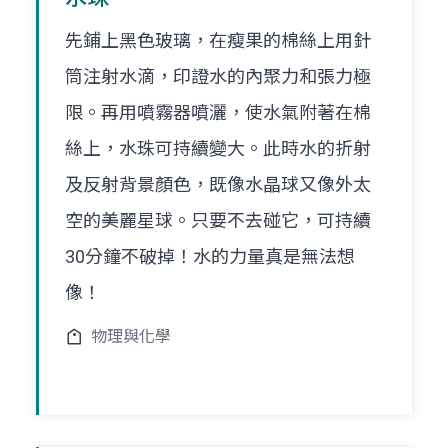
先鋪上黑色玻璃，在瘦果的棉絲上用針
筒注射水滴，印證水的內聚力和張力極
限。再用噴霧器噴灑，使水氣附著在棉
絲上，水珠可持續變大。此時水的折射
及反射背景顏色，既像水晶球又像外太
空的美麗星球。只要不去碰它，可持續
30分鐘不破掉！水的力量真是無法想
像！
物理與化學