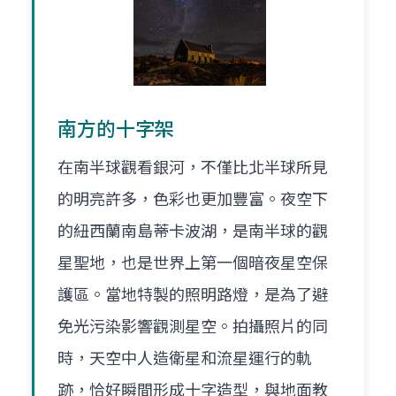
南方的十字架
在南半球觀看銀河，不僅比北半球所見
的明亮許多，色彩也更加豐富。夜空下
的紐西蘭南島蒂卡波湖，是南半球的觀
星聖地，也是世界上第一個暗夜星空保
護區。當地特製的照明路燈，是為了避
免光污染影響觀測星空。拍攝照片的同
時，天空中人造衛星和流星運行的軌
跡，恰好瞬間形成十字造型，與地面教