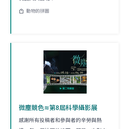
動物的拼圖
微塵競色≋第8屆科學攝影展
感謝所有投稿者和參與者的辛勞與熱