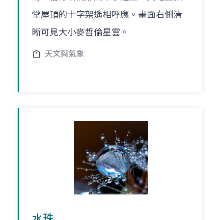
堂屋頂的十字架遙相呼應。畫面右側清
晰可見大小麥哲倫星雲。
天文與氣象
水珠