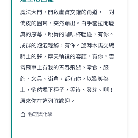
魔法大門，開啟虛實交錯的甬道，一對
俏皮的圓耳，突然蹦出。白手套拉開慶
典的序幕，跳舞的咖啡杯輕碰，有你。
成群的泡泡輕觸，有你。旋轉木馬交織
騎士的夢，摩天輪裡的容顏，有你。雲
霄飛車上有我的青春飛逝。零食、服
飾、文具、街角，都有你。以歡笑為
土，悄然埋下種子，等待、發芽。啊！
原來你在這列隊歡迎。
物理與化學