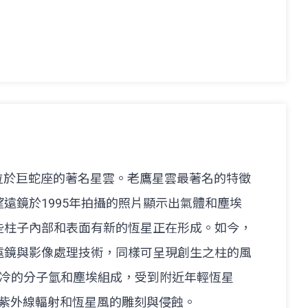
位於巨蛇座的著名星雲。老鷹星雲最著名的特徵
遠鏡於1995年拍攝的照片顯示出氣體和塵埃
柱子內部和表面有新的恆星正在形成​。如今，
遠鏡與影像處理技術，同樣可呈現創生之柱的風
由冷的分子氫和塵埃組成，受到附近年輕恆星
強烈紫外線輻射和恆星風的雕刻與侵蝕​。