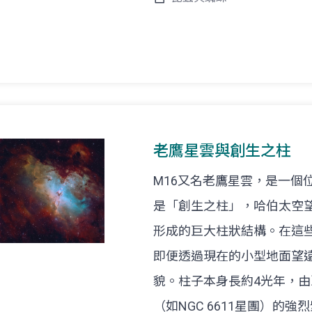
老鷹星雲與創生之柱
M16又名老鷹星雲，是一個
是「創生之柱」，哈伯太空望
形成的巨大柱狀結構。在這些
即便透過現在的小型地面望
貌。柱子本身長約4光年，
（如NGC 6611星團）的