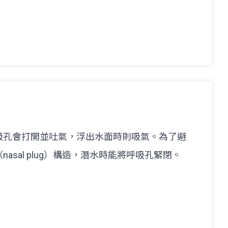
吸孔會打開並吐氣，浮出水面時則吸氣。為了避
asal plug）構造，潛水時能將呼吸孔緊閉。