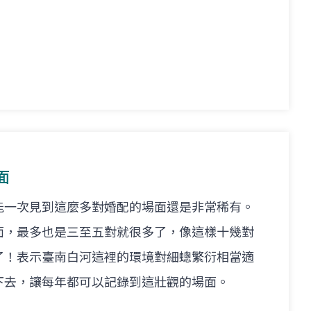
面
能一次見到這麼多對婚配的場面還是非常稀有。
面，最多也是三至五對就很多了，像這樣十幾對
了！表示臺南白河這裡的環境對細蟌繁衍相當適
下去，讓每年都可以記錄到這壯觀的場面。