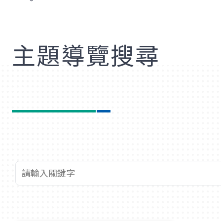
歡
主題導覽搜尋
查詢關鍵字