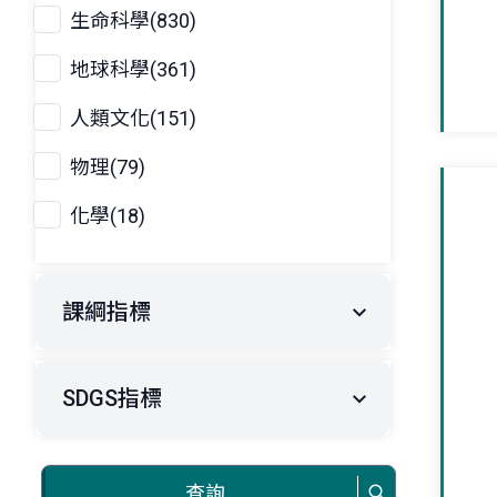
生命科學(830)
地球科學(361)
人類文化(151)
物理(79)
化學(18)
課綱指標
SDGS指標
查詢