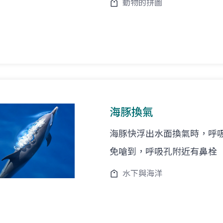
動物的拼圖
海豚換氣
海豚快浮出水面換氣時，呼
免嗆到，呼吸孔附近有鼻栓（n
水下與海洋