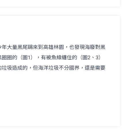
今年大量黑尾鷗來到高雄林園，也發現海廢對黑
圈圈的（圖1），有被魚線纏住的（圖2、3）
的垃圾造成的，但海洋垃圾不分國界，還是需要