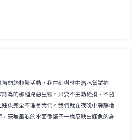
鱷魚開始頻繁活動，我在紅樹林中潛水嘗試拍
家認為的那種兇惡生物。只要不主動騷擾、不隨
上鱷魚完全不理會我們。我們就在夜晚中靜靜地
類，毫無風浪的水面像鏡子一樣反映出鱷魚的身