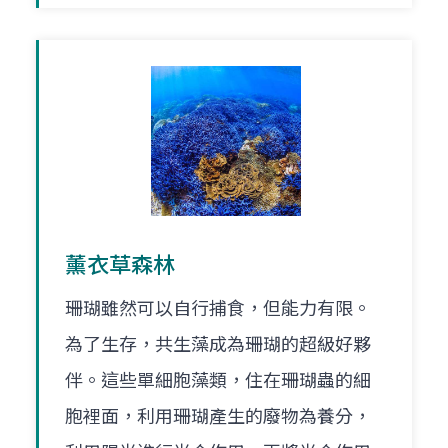
薰衣草森林
珊瑚雖然可以自行捕食，但能力有限。
為了生存，共生藻成為珊瑚的超級好夥
伴。這些單細胞藻類，住在珊瑚蟲的細
胞裡面，利用珊瑚產生的廢物為養分，