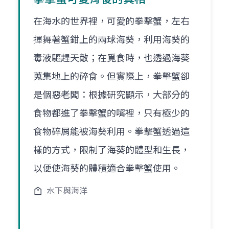
在海水的世界裡，可愛的拳擊蟹，左右
揮舞著蟹鉗上的兩球海葵，利用海葵的
毒液驅趕天敵；在覓食時，也透過海葵
蒐集地上的碎食。但實際上，拳擊蟹卻
是個惡老闆：根據研究顯示，大部分的
食物都進了拳擊蟹的嘴裡，只有極少的
食物碎屑能被海葵利用。拳擊蟹透過這
樣的方式，限制了海葵的體型和生長，
以便使海葵的體積適合拳擊蟹使用。
水下與海洋