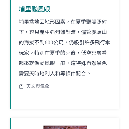
埔里颱風眼
埔里盆地因地形因素，在夏季豔陽照射
下，容易產生強烈熱對流，儘管虎頭山
的海拔不到600公尺，仍吸引許多飛行傘
玩家。特別在夏季的雨後，低空雲層看
起來就像颱風眼ㄧ般，這特殊自然景色
需要天時地利人和等條件配合。
天文與氣象