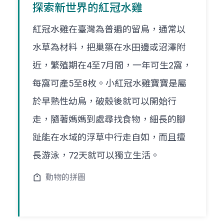
探索新世界的紅冠水雞
紅冠水雞在臺灣為普遍的留鳥，通常以
水草為材料，把巢築在水田邊或沼澤附
近，繁殖期在4至7月間，一年可生2窩，
每窩可產5至8枚。小紅冠水雞寶寶是屬
於早熟性幼鳥，破殼後就可以開始行
走，隨著媽媽到處尋找食物，細長的腳
趾能在水域的浮草中行走自如，而且擅
長游泳，72天就可以獨立生活。
動物的拼圖