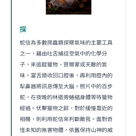
探
蛇信為多數爬蟲類探察氣味的主要工具
之一，藉由吐舌捕捉空氣中的化學分
子，來追蹤獵物、賀爾蒙或天敵的氣
味。當舌頭收回口腔後，再利用腔內的
犁鼻器將訊息傳至大腦。照片中的百步
蛇，在夜晚的林道旁蜷縮身體等待獵物
經過。伏擊獵物之餘，對於緩慢靠近的
相機，則利用蛇信來判斷敵我。面對奇
怪未知的無害物體，依舊保持山神的威