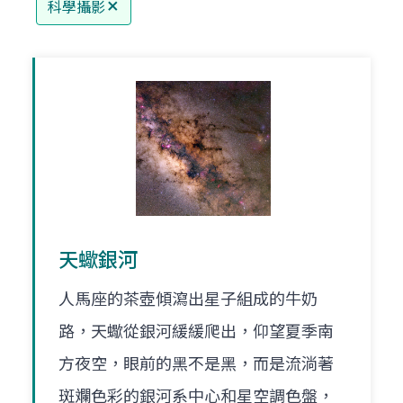
科學攝影
天蠍銀河
人馬座的茶壺傾瀉出星子組成的牛奶
路，天蠍從銀河緩緩爬出，仰望夏季南
方夜空，眼前的黑不是黑，而是流淌著
斑斕色彩的銀河系中心和星空調色盤，