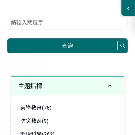
查詢關鍵字
查詢
主題指標
美學教育(78)
防災教育(9)
環境科學(262)