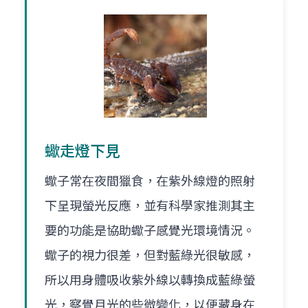
蠍走燈下見
蠍子常在夜間獵食，在紫外線燈的照射
下呈現螢光反應，並有科學家推測其主
要的功能是協助蠍子感覺光環境情況。
蠍子的視力很差，但對藍綠光很敏感，
所以用身體吸收紫外線以轉換成藍綠螢
光，察覺月光的些微變化，以便藏身在