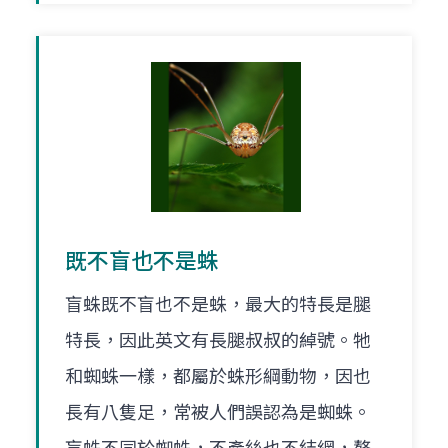
既不盲也不是蛛
盲蛛既不盲也不是蛛，最大的特長是腿
特長，因此英文有長腿叔叔的綽號。牠
和蜘蛛一樣，都屬於蛛形綱動物，因也
長有八隻足，常被人們誤認為是蜘蛛。