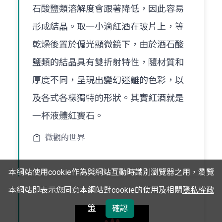
石酸鹽類溶解度會跟著降低，因此容易
形成結晶。取一小滴紅酒在玻片上，等
乾燥後置於偏光顯微鏡下，由於酒石酸
鹽類的結晶具有雙折射特性，隨材質和
厚度不同，呈現出變幻迷離的色彩，以
及各式各樣獨特的形狀。其實紅酒就是
一杯液體紅寶石。
微觀的世界
本網站使用cookie作為與網站互動時識別瀏覽器之用，瀏覽
本網站即表示您同意本網站對cookie的使用及相關
隱私權政
策
確認