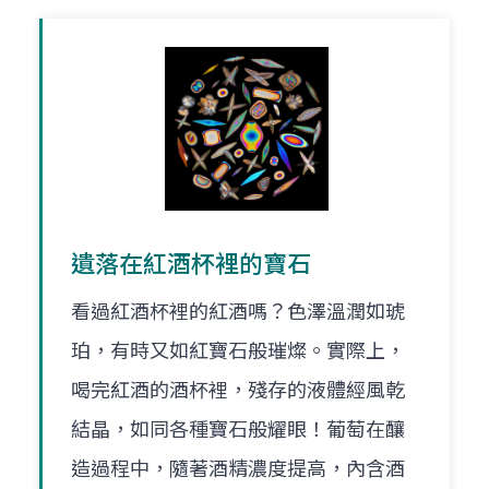
遺落在紅酒杯裡的寶石
看過紅酒杯裡的紅酒嗎？色澤溫潤如琥
珀，有時又如紅寶石般璀燦。實際上，
喝完紅酒的酒杯裡，殘存的液體經風乾
結晶，如同各種寶石般耀眼！葡萄在釀
造過程中，隨著酒精濃度提高，內含酒