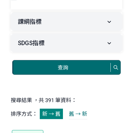
課綱指標
SDGS指標
查詢
搜尋結果 ，共 391 筆資料：
排序方式：
新 → 舊
舊 → 新