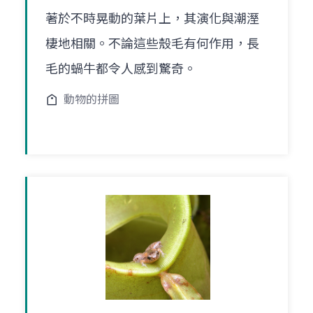
著於不時晃動的葉片上，其演化與潮溼
棲地相關。不論這些殼毛有何作用，長
毛的蝸牛都令人感到驚奇。
動物的拼圖