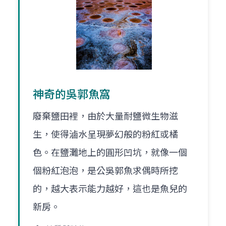
神奇的吳郭魚窩
廢棄鹽田裡，由於大量耐鹽微生物滋
生，使得滷水呈現夢幻般的粉紅或橘
色。在鹽灘地上的圓形凹坑，就像一個
個粉紅泡泡，是公吳郭魚求偶時所挖
的，越大表示能力越好，這也是魚兒的
新房。