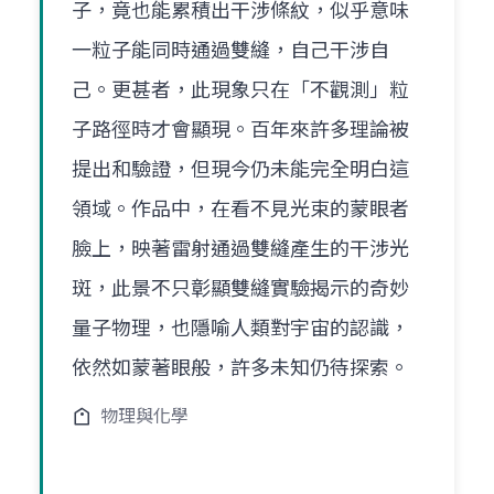
子，竟也能累積出干涉條紋，似乎意味
一粒子能同時通過雙縫，自己干涉自
己。更甚者，此現象只在「不觀測」粒
子路徑時才會顯現。百年來許多理論被
提出和驗證，但現今仍未能完全明白這
領域。作品中，在看不見光束的蒙眼者
臉上，映著雷射通過雙縫產生的干涉光
斑，此景不只彰顯雙縫實驗揭示的奇妙
量子物理，也隱喻人類對宇宙的認識，
依然如蒙著眼般，許多未知仍待探索。
物理與化學