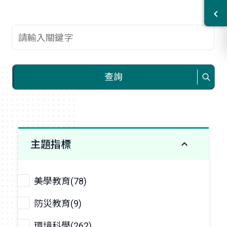
查詢關鍵字
查詢
主題指標
美學教育(78)
防災教育(9)
環境科學(262)