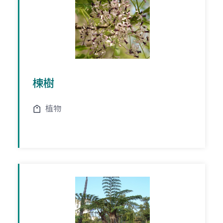
楝樹
植物