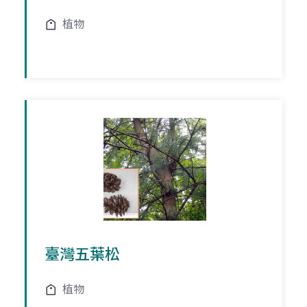
植物
臺灣五葉松
植物