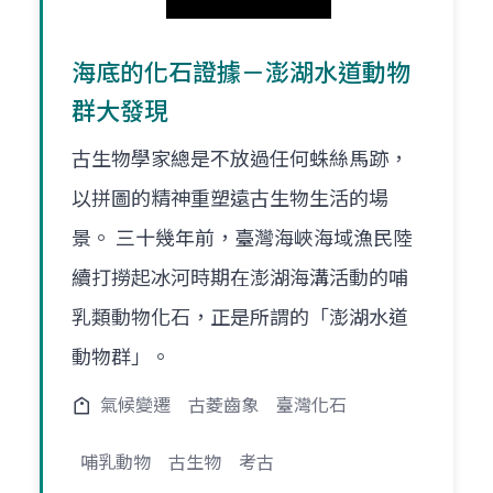
海底的化石證據－澎湖水道動物
群大發現
古生物學家總是不放過任何蛛絲馬跡，
以拼圖的精神重塑遠古生物生活的場
景。 三十幾年前，臺灣海峽海域漁民陸
續打撈起冰河時期在澎湖海溝活動的哺
乳類動物化石，正是所謂的「澎湖水道
動物群」。
氣候變遷
古菱齒象
臺灣化石
哺乳動物
古生物
考古