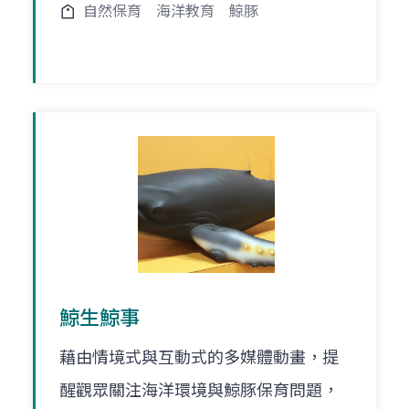
自然保育
海洋教育
鯨豚
鯨生鯨事
藉由情境式與互動式的多媒體動畫，提
醒觀眾關注海洋環境與鯨豚保育問題，