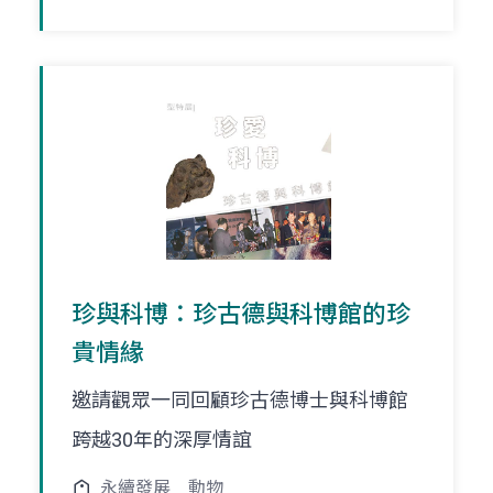
珍與科博：珍古德與科博館的珍
貴情緣
邀請觀眾一同回顧珍古德博士與科博館
跨越30年的深厚情誼
永續發展
動物