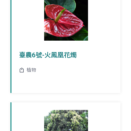
臺農6號-火鳳凰花燭
植物