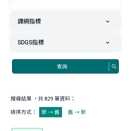
課綱指標
SDGS指標
查詢
搜尋結果 ，共 829 筆資料：
排序方式：
新 → 舊
舊 → 新