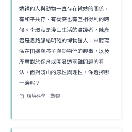
這裡的人與動物一直存在微妙的關係，
有和平共存、有衝突也有互相得利的時
候。李璟泓是淺山生活的實踐者，陳彥
君是思路脈絡明確的博物館人，來聽璟
泓在田邊與孩子與動物們的趣事，以及
彥君對於保育或開發這兩難問題的看
法，面對淺山的感性與理性，你選擇哪
一邊呢？
環境科學
動物