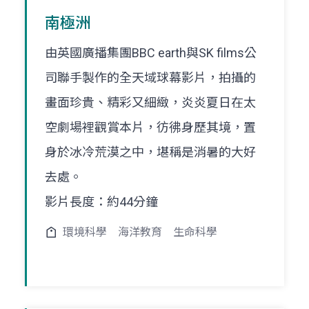
南極洲
由英國廣播集團BBC earth與SK films公
司聯手製作的全天域球幕影片，拍攝的
畫面珍貴、精彩又細緻，炎炎夏日在太
空劇場裡觀賞本片，彷彿身歷其境，置
身於冰冷荒漠之中，堪稱是消暑的大好
去處。
影片長度：約44分鐘
環境科學
海洋教育
生命科學