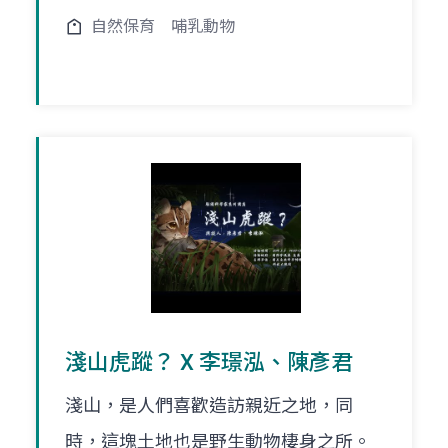
自然保育
哺乳動物
淺山虎蹤？ X 李璟泓、陳彥君
淺山，是人們喜歡造訪親近之地，同
時，這塊土地也是野生動物棲身之所。