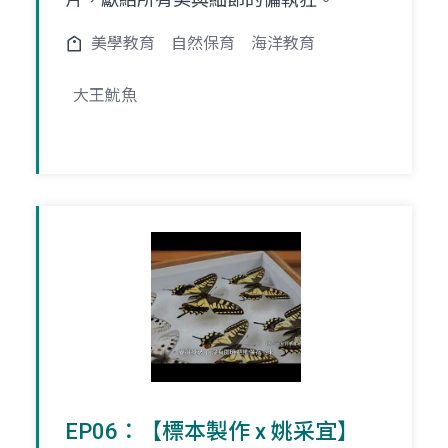
美學教育
自然保育
海洋教育
大王魷魚
EP06：【標本製作 x 姚采宜】