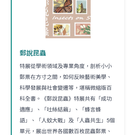
郵說昆蟲
特展從學術領域及專業角度，剖析小小
郵票在方寸之間，如何反映藝術美學、
科學發展與社會變遷等，堪稱微縮版百
科全書。《郵說昆蟲》特展共有「成功
適應」、「吐絲結繭」、「蜂言蜂
語」、「人蚊大戰」及「人蟲共生」5個
單元，展出世界各國數百枚昆蟲郵票、