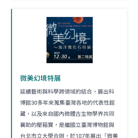
微美幻境特展
延續藝術與科學跨領域的結合，展出科
博館30多年來蒐集臺灣各地的代表性館
藏，以及來自國內微體古生物學界共同
襄助的壓箱寶，是繼國立臺灣博物館與
台北市立大學合辦，於107年展出「微美