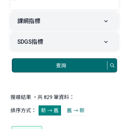
課綱指標
SDGS指標
查詢
搜尋結果 ，共 829 筆資料：
排序方式：
新 → 舊
舊 → 新