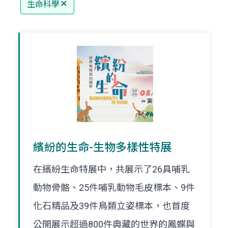
生命科學
繽紛的生命-生物多樣性特展
在繽紛生命特展中，共展示了26具哺乳
動物骨骼、25件哺乳動物毛皮標本、9件
化石精品及39件鳥類立姿標本，也首度
公開展示超過800件典藏的世界的鳳蝶與