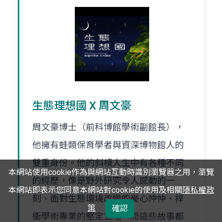
生態理想國 X 周文豪
周文豪博士（前科博館學術副館長），
他擁有蛙類保育學者與資深博物館人的
雙重身份。他的斜槓人生中有各種不同
本網站使用cookie作為與網站互動時識別瀏覽器之用，瀏覽
的經歷，像是野外研究令人感動的一
本網站即表示您同意本網站對cookie的使用及相關
隱私權政
刻、面對生態環境改變的憂心忡忡、捍
策
確認
衛學術專業的堅定立場。而這些故事都