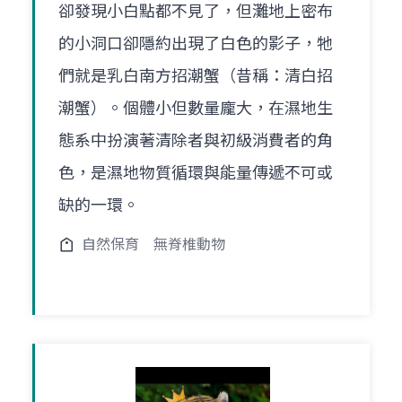
卻發現小白點都不見了，但灘地上密布
的小洞口卻隱約出現了白色的影子，牠
們就是乳白南方招潮蟹（昔稱：清白招
潮蟹）。個體小但數量龐大，在濕地生
態系中扮演著清除者與初級消費者的角
色，是濕地物質循環與能量傳遞不可或
缺的一環。
自然保育
無脊椎動物