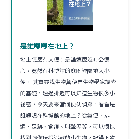
是誰嗯嗯在地上？
地上怎麼有大便！是誰這麼沒有公德
心，竟然在科博館的庭園裡隨地大小
便。 其實尋找生物糞便是生物學家調查
的基礎，透過排遺可以知道生物很多小
祕密，今天要來當個便便偵探，看看是
誰嗯嗯在科博館的地上？從糞便、排
遺、足跡、食痕、叫聲等等，可以很快
找到跟你玩捉迷藏的小生物，記得下次