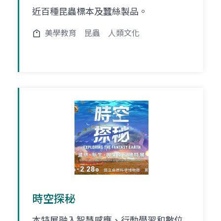
近百種昆蟲標本及蠶絲製品。
美學教育
昆蟲
人類文化
時空探秘
本特展融入智慧感應、行動學習和數位