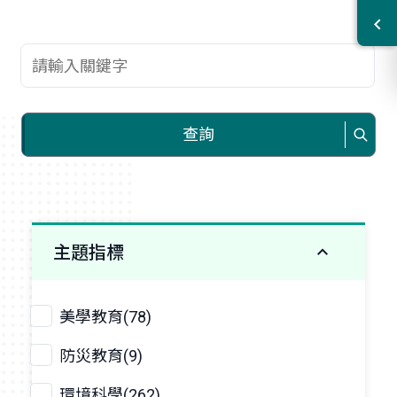
查詢關鍵字
查詢
主題指標
美學教育(78)
防災教育(9)
環境科學(262)