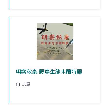
明察秋毫-野鳥生態木雕特展
鳥類