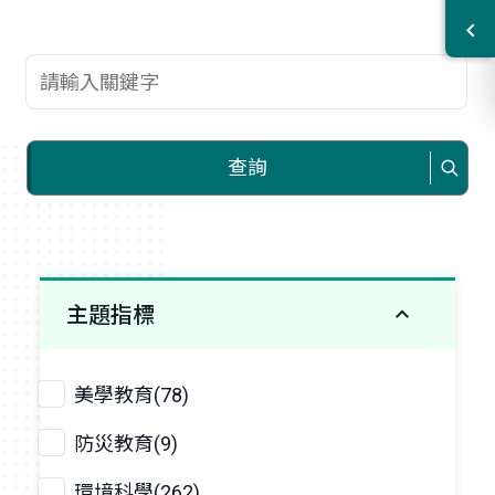
查詢關鍵字
查詢
主題指標
美學教育(78)
防災教育(9)
環境科學(262)