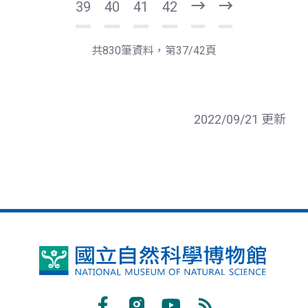
39
40
41
42
下
最
一
後
頁
一
共830筆資料，第37/42頁
頁
2022/09/21 更新
國
立
自