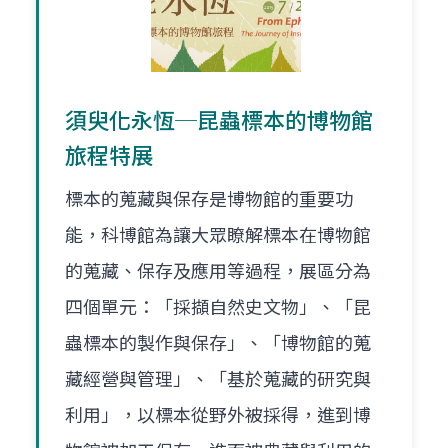
須臾化永恆─昆蟲標本的博物館
旅程特展
標本的蒐藏與保存是博物館的重要功
能，科博館為讓大眾瞭解標本在博物館
的蒐藏、保存及應用等過程，展區分為
四個單元：「採擷自然史文物」、「昆
蟲標本的製作與保存」、「博物館的蒐
藏經營與管理」、「基於蒐藏的研究與
利用」，以標本從野外被採得，進到博