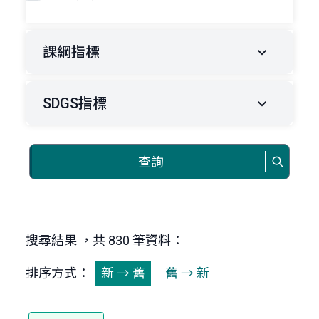
課綱指標
SDGS指標
查詢
搜尋結果 ，共 830 筆資料：
排序方式：
新 → 舊
舊 → 新