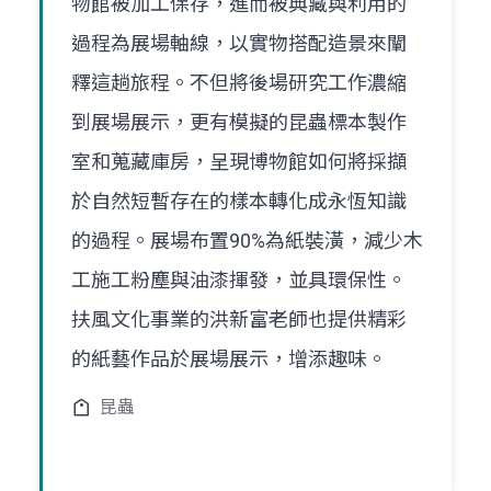
物館被加工保存，進而被典藏與利用的
過程為展場軸線，以實物搭配造景來闡
釋這趟旅程。不但將後場研究工作濃縮
到展場展示，更有模擬的昆蟲標本製作
室和蒐藏庫房，呈現博物館如何將採擷
於自然短暫存在的樣本轉化成永恆知識
的過程。展場布置90%為紙裝潢，減少木
工施工粉塵與油漆揮發，並具環保性。
扶風文化事業的洪新富老師也提供精彩
的紙藝作品於展場展示，增添趣味。
昆蟲