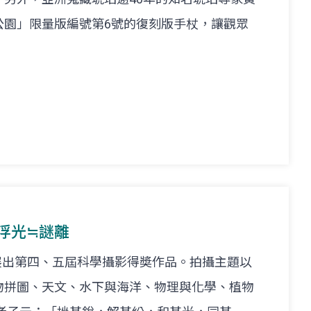
公園」限量版編號第6號的復刻版手杖，讓觀眾
-浮光≒謎離
展出第四、五屆科學攝影得奬作品。拍攝主題以
物拼圖、天文、水下與海洋、物理與化學、植物