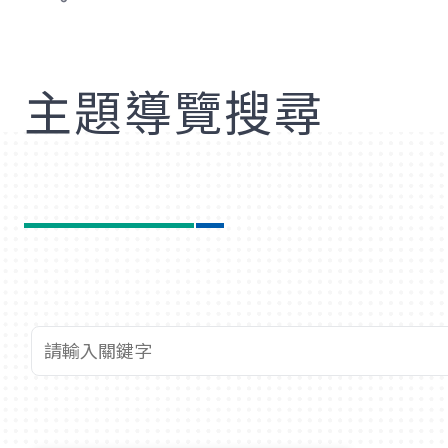
歡
主題導覽搜尋
查詢關鍵字