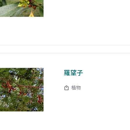
羅望子
植物