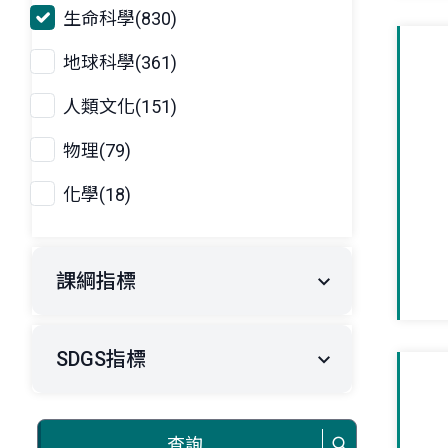
生命科學(830)
地球科學(361)
人類文化(151)
物理(79)
化學(18)
課綱指標
SDGS指標
查詢