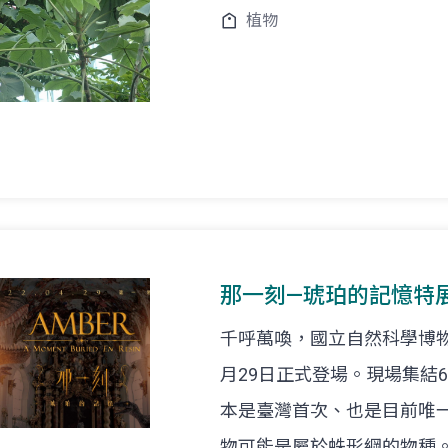
植物
那一刻—琥珀的記憶特
千呼萬喚，國立自然科學博
月29日正式登場。現場集結
本是臺灣首次、也是目前唯
物可能是屬於蛛形綱的物種。