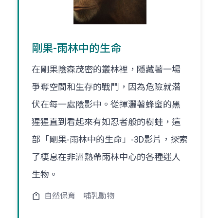
剛果-雨林中的生命
在剛果陰森茂密的叢林裡，隱藏著一場
爭奪空間和生存的戰鬥，因為危險就潜
伏在每一處陰影中。從揮灑著蜂蜜的黑
猩猩直到看起來有如忍者般的樹蛙，這
部「剛果-雨林中的生命」-3D影片，探索
了棲息在非洲熱帶雨林中心的各種迷人
生物。
自然保育
哺乳動物