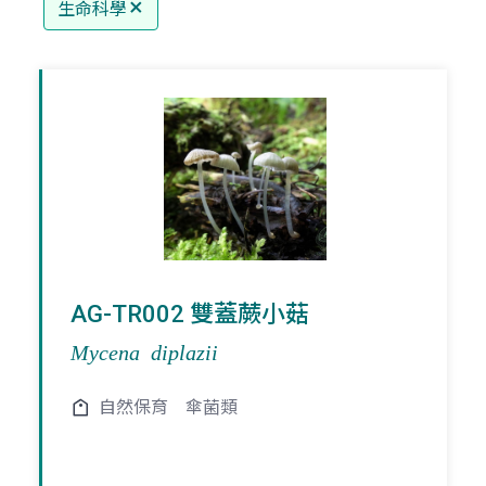
生命科學
AG-TR002 雙蓋蕨小菇
Mycena diplazii
自然保育
傘菌類