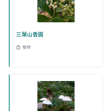
三葉山香圓
植物