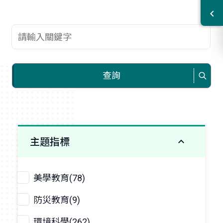
查詢關鍵字
查詢
主題指標
美學教育(78)
防災教育(9)
環境科學(262)