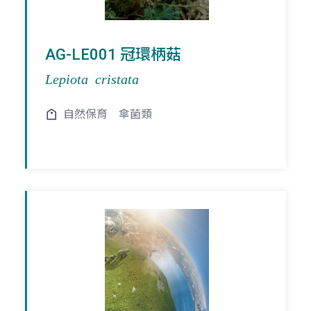
AG-LE001 冠環柄菇
Lepiota cristata
自然保育
傘菌類