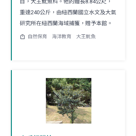
目，大王魷魚科。牠的體長8.84公尺，
重達240公斤，由紐西蘭國立水文及大氣
研究所在紐西蘭海域捕獲，贈予本館。
自然保育
海洋教育
大王魷魚