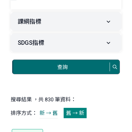
課綱指標
SDGS指標
查詢
搜尋結果 ，共 830 筆資料：
排序方式：
新 → 舊
舊 → 新