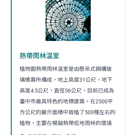
熱帶雨林溫室
植物園熱帶雨林溫室是由懸吊式鋼構玻
璃帷幕所構成，地上高度31公尺，地下
高度4.5公尺，直徑56公尺，目前已成為
臺中市最具特色的地標建築。在2500平
方公尺的展示面積中栽植了500種左右的
植物，主要在模擬熱帶低地雨林的環境