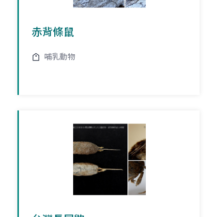
赤背條鼠
哺乳動物