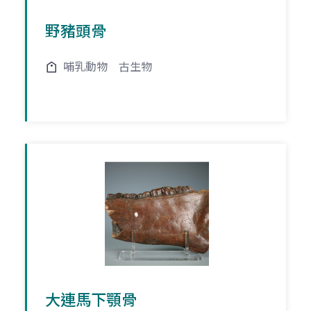
野豬頭骨
哺乳動物
古生物
大連馬下顎骨