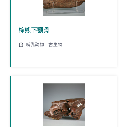
棕熊下顎骨
哺乳動物
古生物