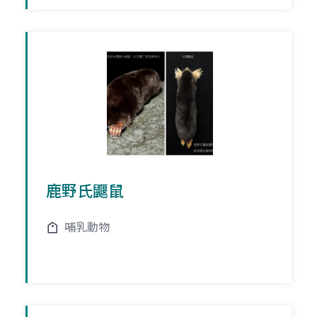
鹿野氏鼴鼠
哺乳動物