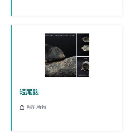
短尾鼩
哺乳動物