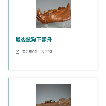
最後鬣狗下顎骨
哺乳動物
古生物