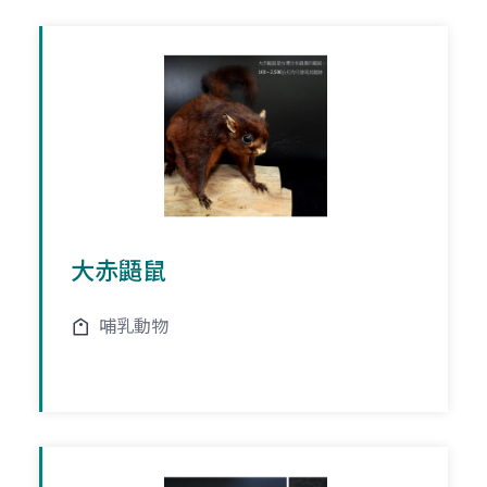
大赤鼯鼠
哺乳動物