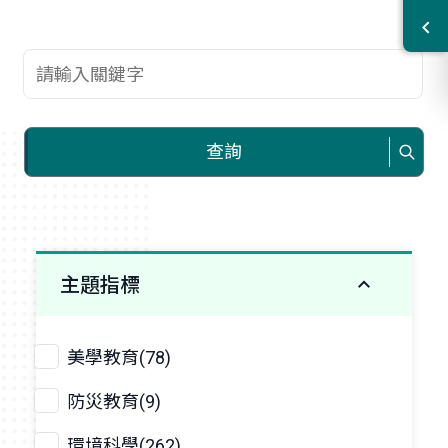
查詢關鍵字
查詢
主題指標
美學教育(78)
防災教育(9)
環境科學(262)