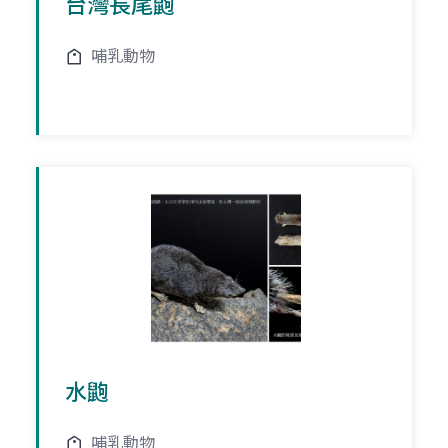
台灣長尾鼩
哺乳動物
水鼩
哺乳動物