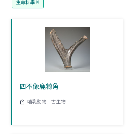
生命科學
四不像鹿犄角
哺乳動物
古生物