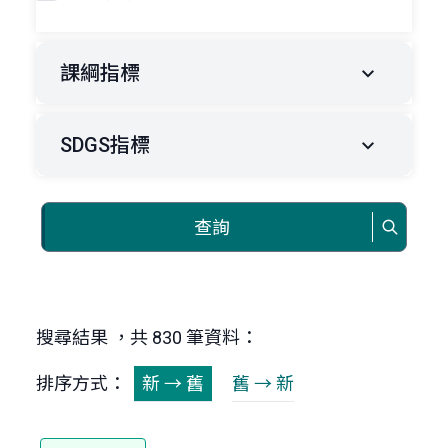
課綱指標
SDGS指標
查詢
搜尋結果 ，共 830 筆資料：
排序方式：
新 → 舊
舊 → 新