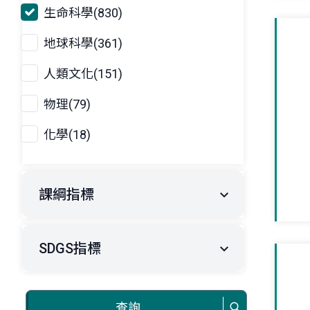
生命科學(830)
地球科學(361)
人類文化(151)
物理(79)
化學(18)
課綱指標
SDGS指標
查詢