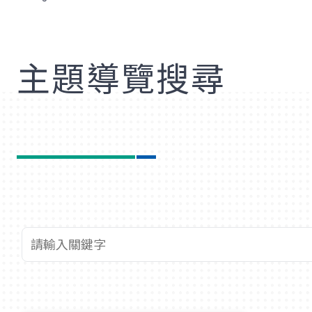
歡
主題導覽搜尋
查詢關鍵字