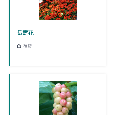
長壽花
植物