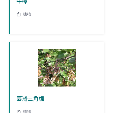
牛樟
植物
臺灣三角楓
植物