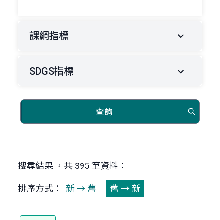
課綱指標
SDGS指標
查詢
搜尋結果 ，共 395 筆資料：
排序方式：
新 → 舊
舊 → 新