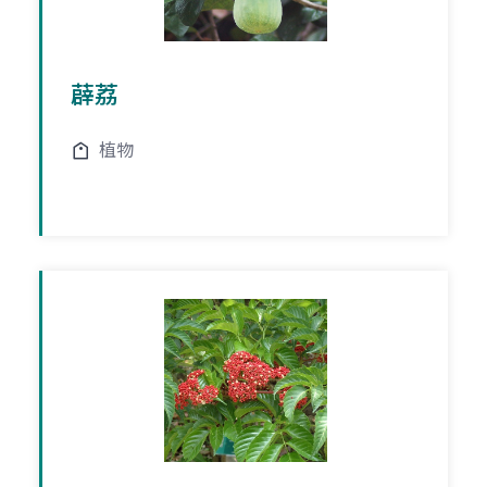
薜荔
植物