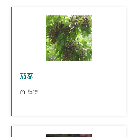
茄苳
植物