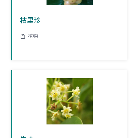
枯里珍
植物