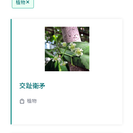
植物
交趾衛矛
植物