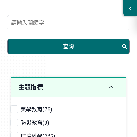
查詢關鍵字
查詢
主題指標
美學教育(78)
防災教育(9)
環境科學(262)