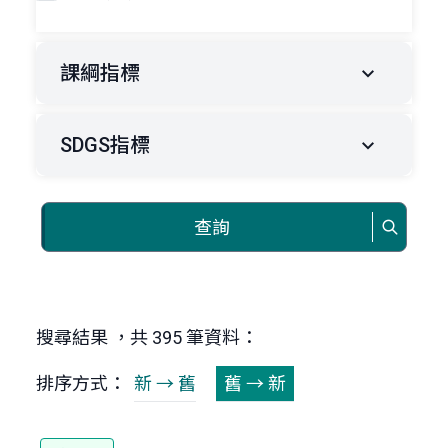
課綱指標
SDGS指標
查詢
搜尋結果 ，共 395 筆資料：
排序方式：
新 → 舊
舊 → 新