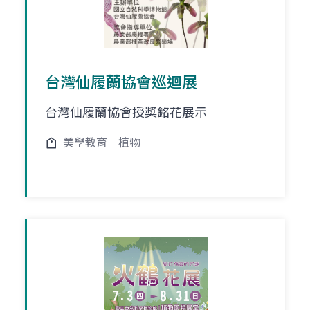
台灣仙履蘭協會巡迴展
台灣仙履蘭協會授獎銘花展示
美學教育
植物