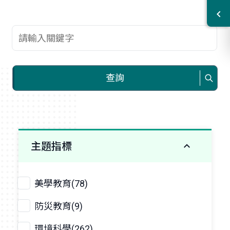
查詢關鍵字
查詢
主題指標
美學教育(78)
防災教育(9)
環境科學(262)