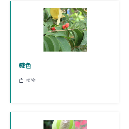
鐵色
植物