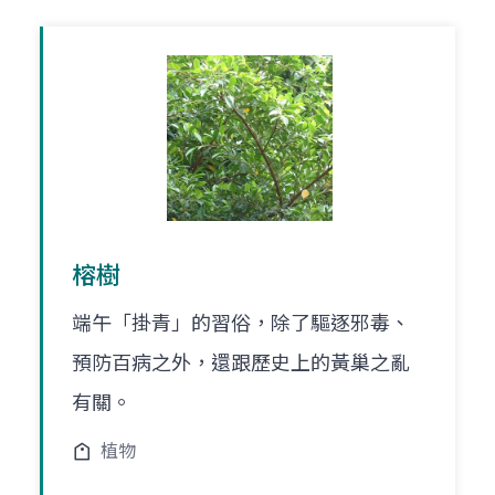
榕樹
端午「掛青」的習俗，除了驅逐邪毒、
預防百病之外，還跟歷史上的黃巢之亂
有關。
植物