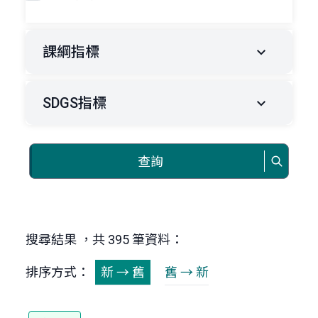
課綱指標
SDGS指標
查詢
搜尋結果 ，共 395 筆資料：
排序方式：
新 → 舊
舊 → 新