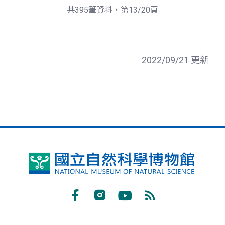
頁
一
共395筆資料，第13/20頁
頁
2022/09/21 更新
國
立
自
Facebook
Instagram
Youtube
RSS
然