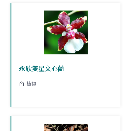
永欣雙星文心蘭
植物