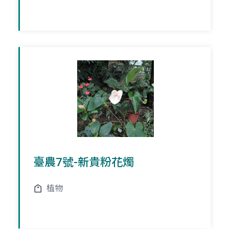
臺農7號-新貴粉花燭
植物