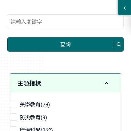
查詢關鍵字
查詢
主題指標
美學教育(78)
防災教育(9)
環境科學(262)