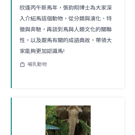
欣逢丙午新馬年，張鈞翔博士為大家深
入介紹馬這個動物，從分類與演化、特
徵與奔馳，再談到馬與人類文化的關聯
性，以及跟馬有關的成語典故，帶領大
家能夠更加認識馬!
哺乳動物