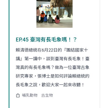
EP.45 臺灣有長毛象嗎！？
賴清德總統在6月22日的『團結國家十
講』第一講中，談到臺灣有長毛象！臺
灣真的有長毛象嗎？做為一位臺灣古象
研究專家，張博士是如何評論賴總統的
長毛象之說，歡迎大家一起來收聽！
哺乳動物
古生物