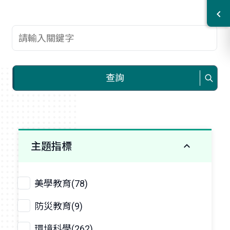
查詢關鍵字
查詢
主題指標
美學教育(78)
防災教育(9)
環境科學(262)