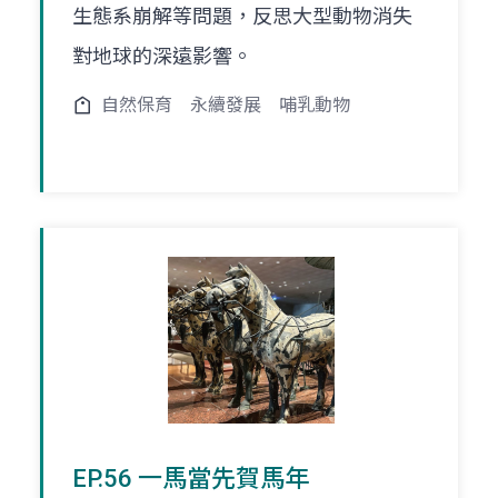
生態系崩解等問題，反思大型動物消失
對地球的深遠影響。
自然保育
永續發展
哺乳動物
EP.56 一馬當先賀馬年