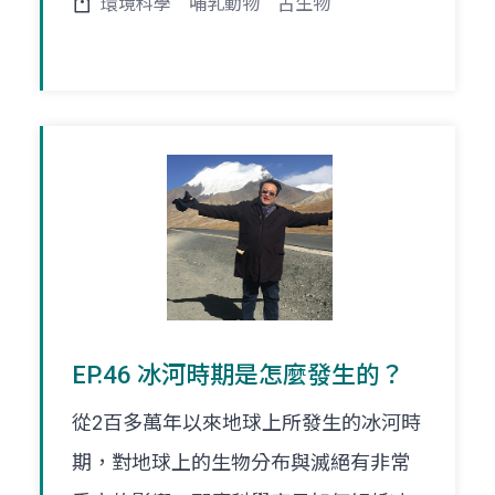
環境科學
哺乳動物
古生物
EP.46 冰河時期是怎麼發生的？
從2百多萬年以來地球上所發生的冰河時
期，對地球上的生物分布與滅絕有非常