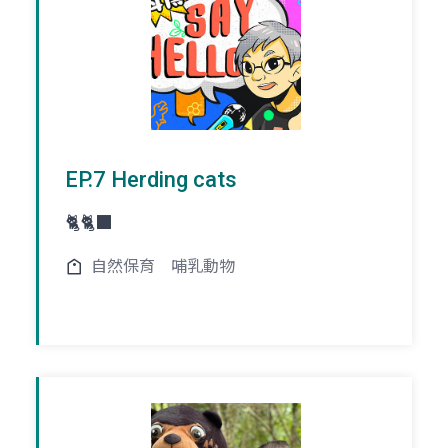
EP.7 Herding cats
🐈🐈‍⬛
自然保育
哺乳動物