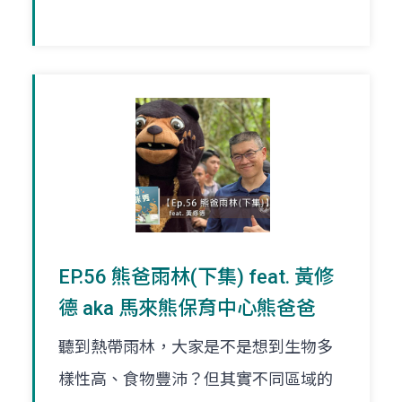
EP.56 熊爸雨林(下集) feat. 黃修
德 aka 馬來熊保育中心熊爸爸
聽到熱帶雨林，大家是不是想到生物多
樣性高、食物豐沛？但其實不同區域的