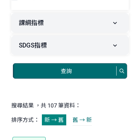
課綱指標
SDGS指標
查詢
搜尋結果 ，共 107 筆資料：
排序方式：
新 → 舊
舊 → 新