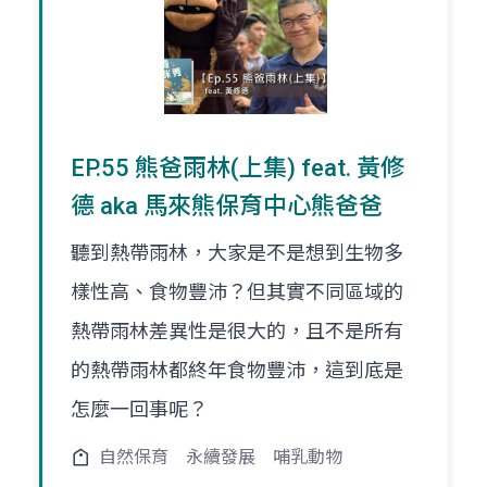
EP.55 熊爸雨林(上集) feat. 黃修
德 aka 馬來熊保育中心熊爸爸
聽到熱帶雨林，大家是不是想到生物多
樣性高、食物豐沛？但其實不同區域的
熱帶雨林差異性是很大的，且不是所有
的熱帶雨林都終年食物豐沛，這到底是
怎麼一回事呢？
自然保育
永續發展
哺乳動物