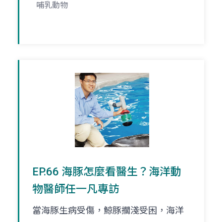
哺乳動物
EP.66 海豚怎麼看醫生？海洋動
物醫師任一凡專訪
當海豚生病受傷，鯨豚擱淺受困，海洋