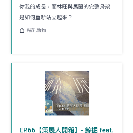
你我的成長，而林旺與馬蘭的完整骨架
是如何重新站立起來？
哺乳動物
EP.66【策展人開箱】- 鯨掘 feat.