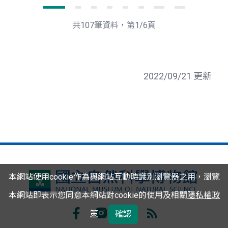
下
最
一
後
頁
一
共107筆資料，第1/6頁
頁
2022/09/21 更新
本網站使用cookie作為與網站互動時識別瀏覽器之用，瀏覽
國
本網站即表示您同意本網站對cookie的使用及相關
隱私權政
立
策
自
確認