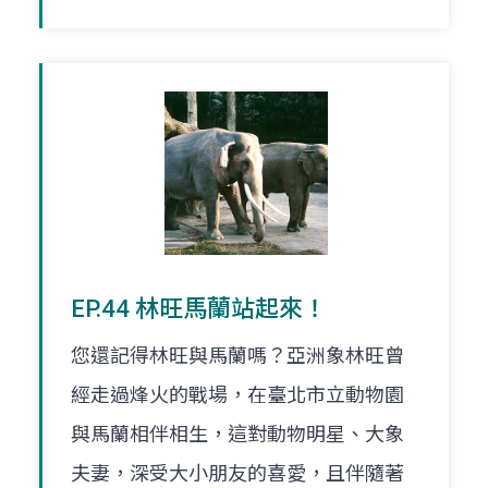
EP.44 林旺馬蘭站起來！
您還記得林旺與馬蘭嗎？亞洲象林旺曾
經走過烽火的戰場，在臺北市立動物園
與馬蘭相伴相生，這對動物明星、大象
夫妻，深受大小朋友的喜愛，且伴隨著