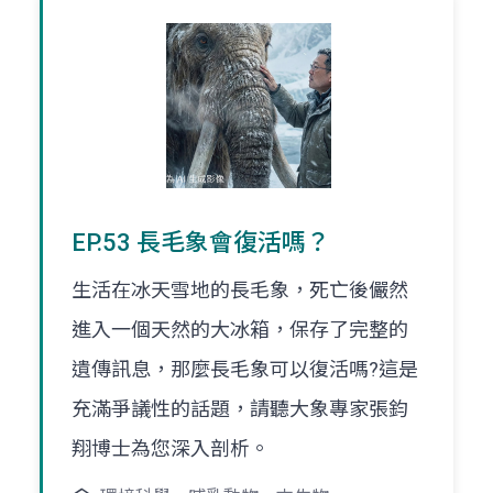
EP.53 長毛象會復活嗎？
生活在冰天雪地的長毛象，死亡後儼然
進入一個天然的大冰箱，保存了完整的
遺傳訊息，那麼長毛象可以復活嗎?這是
充滿爭議性的話題，請聽大象專家張鈞
翔博士為您深入剖析。