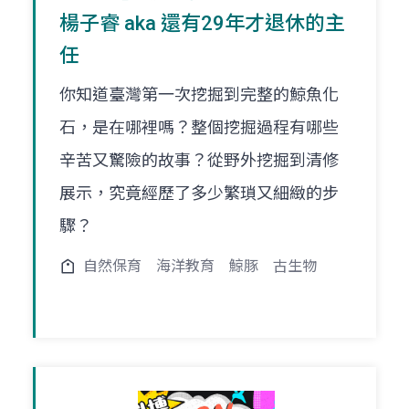
楊子睿 aka 還有29年才退休的主
任
你知道臺灣第一次挖掘到完整的鯨魚化
石，是在哪裡嗎？整個挖掘過程有哪些
辛苦又驚險的故事？從野外挖掘到清修
展示，究竟經歷了多少繁瑣又細緻的步
驟？
自然保育
海洋教育
鯨豚
古生物