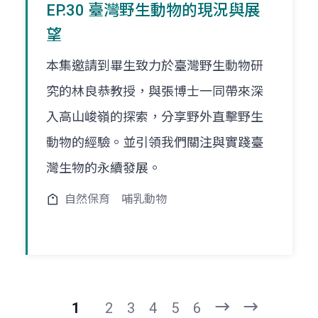
EP.30 臺灣野生動物的現況與展
望
本集邀請到畢生致力於臺灣野生動物研
究的林良恭教授，與張博士一同帶來深
入高山峻嶺的探索，分享野外直擊野生
動物的經驗。並引領我們關注與實踐臺
灣生物的永續發展。
自然保育
哺乳動物
1
2
3
4
5
6