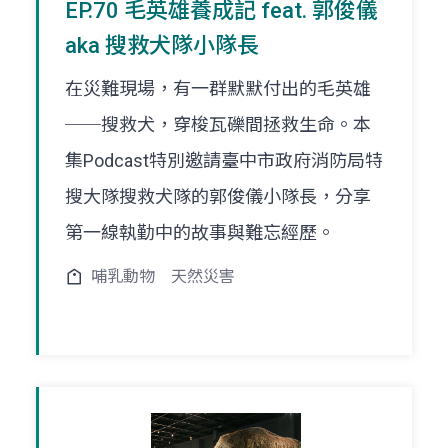
EP.70 毛英雄養成記 feat. 郭俊儀
aka 搜救犬隊小隊長
在災難現場，有一群默默付出的毛英雄
──搜救犬，穿梭瓦礫間拯救生命。本
集Podcast特別邀請臺中市政府消防局特
搜大隊搜救犬隊的郭俊儀小隊長，分享
第一線執勤中的故事與難忘經歷。
哺乳動物
天然災害