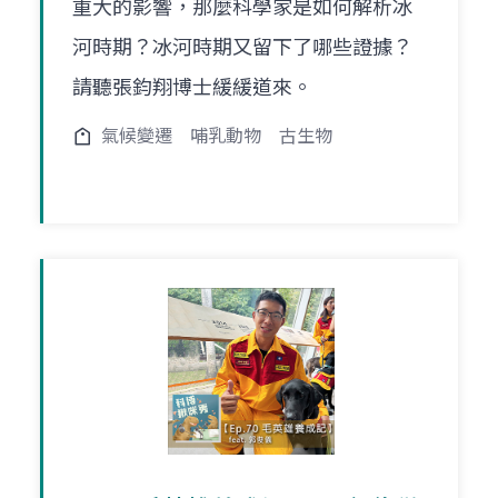
重大的影響，那麼科學家是如何解析冰
河時期？冰河時期又留下了哪些證據？
請聽張鈞翔博士緩緩道來。
氣候變遷
哺乳動物
古生物