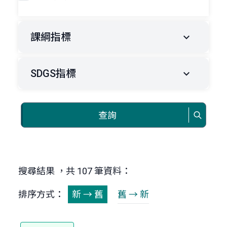
課綱指標
SDGS指標
查詢
搜尋結果 ，共 107 筆資料：
排序方式：
新 → 舊
舊 → 新