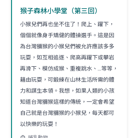
猴子森林小學堂（第三回）
小猴兒們再也坐不住了！爬上、躍下，
個個就像身手矯健的體操選手。這是因
為台灣獼猴的小猴兒們被允許應該多多
玩耍，如互相追逐、爬高再躍下或攀岩
再滑下、模仿成猴、重複跳水、…等等，
藉由玩耍，可鍛練在山林生活所需的體
力和謀生本領。我想，如果人類的小孩
知道台灣獼猴這樣的傳統，一定會希望
自己就是台灣獼猴的小猴兒，每天都可
以快樂的玩耍！
哺乳動物