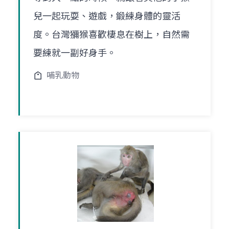
兒一起玩耍、遊戲，鍛練身體的靈活
度。台灣獼猴喜歡棲息在樹上，自然需
要練就一副好身手。
哺乳動物