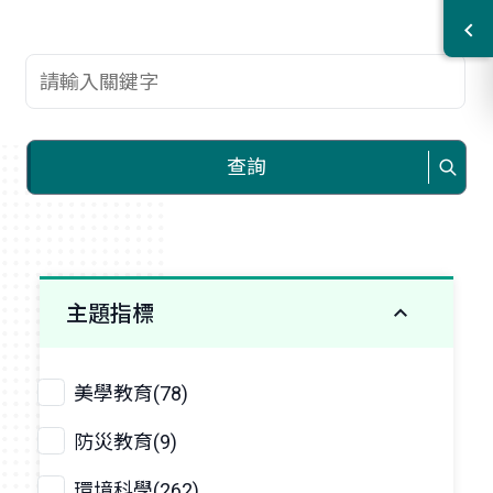
查詢關鍵字
查詢
主題指標
美學教育(78)
防災教育(9)
環境科學(262)