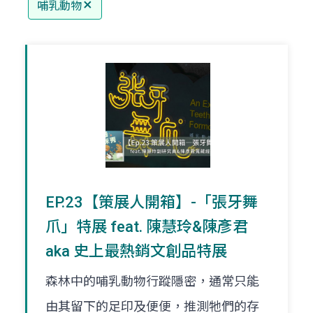
哺乳動物
EP.23【策展人開箱】-「張牙舞
爪」特展 feat. 陳慧玲&陳彥君
aka 史上最熱銷文創品特展
森林中的哺乳動物行蹤隱密，通常只能
由其留下的足印及便便，推測牠們的存