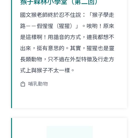
猴子森林小學堂（第二回）
國文猴老師終於忍不住說：「猴子學走
路－－假惺惺（猩猩）」。唉喲！原來
是這樣啊！用諧音的方式，連我都想不
出來，挺有意思的。其實，猩猩也是靈
長類動物，只不過在外型特徵及行走方
式上與猴子不太一樣。
哺乳動物