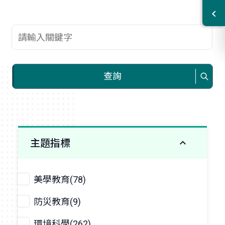
查詢關鍵字
查詢
主題指標
美學教育(78)
防災教育(9)
環境科學(262)