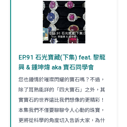
EP.91 石光寶藏(下集) feat. 黎龍
興 & 鍾坤煒 aka 寶石同學會
您也鍾情於璀璨閃耀的寶石嗎？不過，
除了耳熟能詳的「四大寶石」之外，其
實寶石的世界遠比我們想像的更精彩！
本集我們不僅要聊聊令人心動的珠寶，
更將從科學的角度切入告訴大家，為什