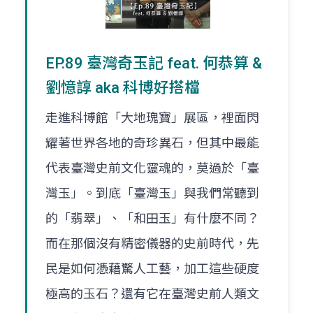
EP.89 臺灣奇玉記 feat. 何恭算 &
劉憶諄 aka 科博好搭檔
走進科博館「大地瑰寶」展區，裡面閃
耀著世界各地的奇珍異石，但其中最能
代表臺灣史前文化靈魂的，莫過於「臺
灣玉」。到底「臺灣玉」與我們常聽到
的「翡翠」、「和田玉」有什麼不同？
而在那個沒有精密儀器的史前時代，先
民是如何憑藉驚人工藝，加工這些硬度
極高的玉石？還有它在臺灣史前人類文