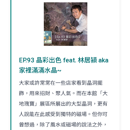
EP.93 晶彩出色 feat. 林居潁 aka
家裡滿滿水晶~
大家或許常常在一些店家看到晶洞擺
飾，用來招財、聚人氣。而在本館「大
地瑰寶」展區所展出的大型晶洞，更有
人說能在此感受到獨特的磁場。但你可
曾想過，除了風水或磁場的說法之外，