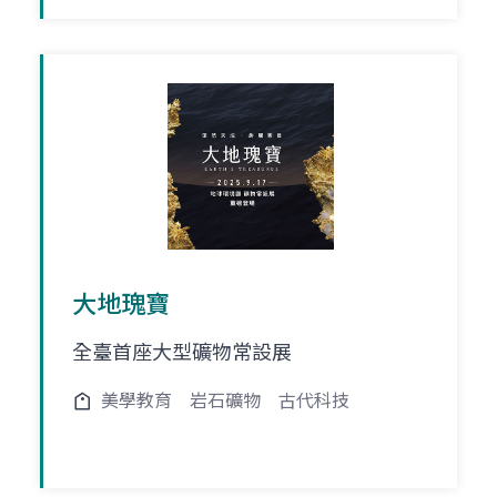
大地瑰寶
全臺首座大型礦物常設展
美學教育
岩石礦物
古代科技