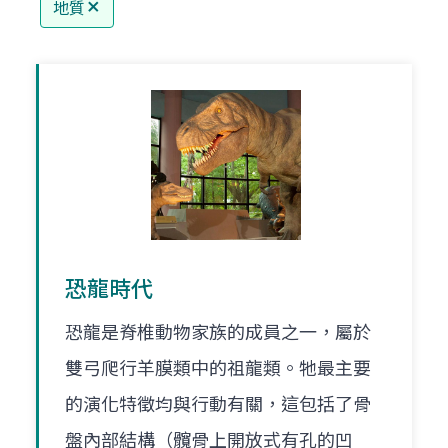
地質
恐龍時代
恐龍是脊椎動物家族的成員之一，屬於
雙弓爬行羊膜類中的祖龍類。牠最主要
的演化特徵均與行動有關，這包括了骨
盤內部結構（髖骨上開放式有孔的凹