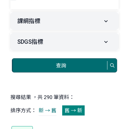
課綱指標
SDGS指標
查詢
搜尋結果 ，共 290 筆資料：
排序方式：
新 → 舊
舊 → 新