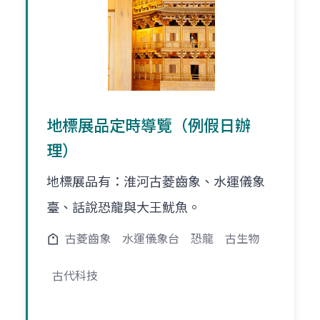
地標展品定時導覽（例假日辦
理）
地標展品有：淮河古菱齒象、水運儀象
臺、話說恐龍與大王魷魚。
古菱齒象
水運儀象台
恐龍
古生物
古代科技