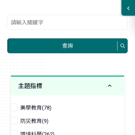
查詢關鍵字
查詢
主題指標
美學教育(78)
防災教育(9)
環境科學(262)