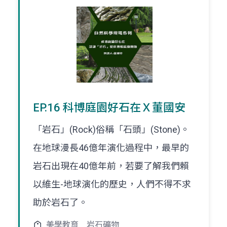
EP.16 科博庭園好石在Ｘ董國安
「岩石」(Rock)俗稱「石頭」(Stone)。
在地球漫長46億年演化過程中，最早的
岩石出現在40億年前，若要了解我們賴
以維生-地球演化的歷史，人們不得不求
助於岩石了。
美學教育
岩石礦物