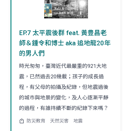
EP.7 太平震後群 feat. 黃豊昌老
師＆鍾令和博士 aka 追地龍20年
的男人們
時光匆匆，臺灣近代最嚴重的921大地
震，已然過去20幾載；孩子的成長過
程，有父母的拍攝及紀錄，但地震過後
的城巿與地景的變化，及人心逐漸平靜
的過程，有誰持續不斷的紀錄下來嗎？
防災教育
天然災害
地震