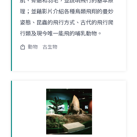
肌、骨骼和羽毛，並說明飛行的基本原
理；並藉影片介紹各種鳥類飛翔的曼妙
姿態、昆蟲的飛行方式、古代的飛行爬
行類及現今唯一能飛的哺乳動物。
動物
古生物