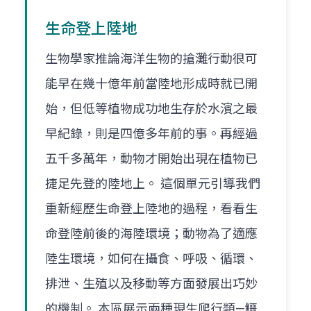
生命登上陸地
生物學家推論海洋生物的搶灘行動很可
能早在幾十億年前當陸地形成時就已開
始，但低等植物成功地生存於水濱之最
早紀錄，則是四億多年前的事。再經過
五千多萬年，動物才開始出現在植物已
捷足先登的陸地上。 這個單元引導我們
重新經歷生命登上陸地的過程，看看生
命登陸前後的海陸環境；動物為了適應
陸生環境，如何在攝食、呼吸、循環、
排泄、生殖以及移動等方面發展出巧妙
的機制。 本區展示兩種現生爬行類—鱷