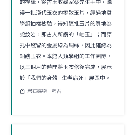
的機緣，從古玉收藏家蔡先生手中，購
得一批漢代玉衣的零散玉片，經過地質
學組抽樣檢驗，得知這批玉片的質地為
蛇紋岩，即古人所謂的「岫玉」；而穿
孔中殘留的金屬線為銅絲，因此確認為
銅縷玉衣。本館人類學組的工作團隊，
以三個月的時間將玉衣修復完成，展示
於「我們的身體—生老病死」展區中。
岩石礦物
考古