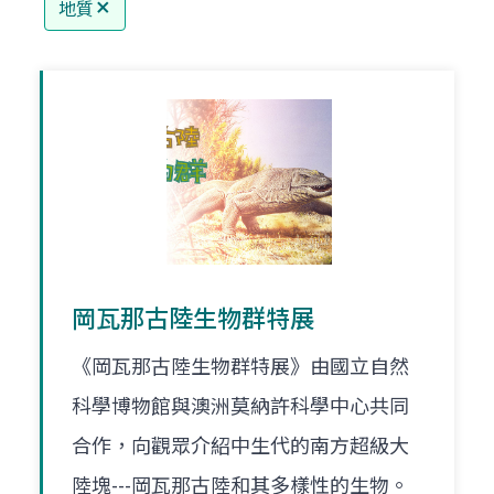
地質
岡瓦那古陸生物群特展
《岡瓦那古陸生物群特展》由國立自然
科學博物館與澳洲莫納許科學中心共同
合作，向觀眾介紹中生代的南方超級大
陸塊---岡瓦那古陸和其多樣性的生物。