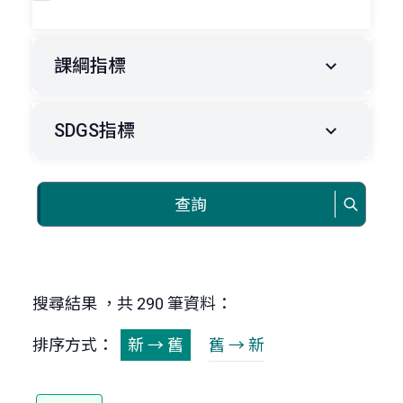
課綱指標
SDGS指標
查詢
搜尋結果 ，共 290 筆資料：
排序方式：
新 → 舊
舊 → 新