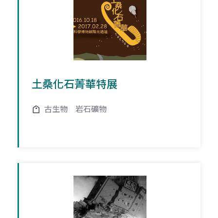
土桑化石菁華特展
古生物
岩石礦物