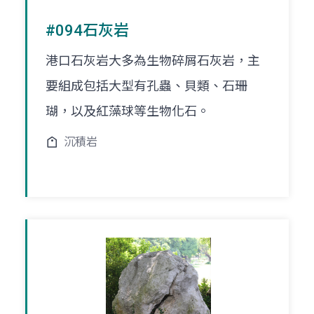
#094石灰岩
港口石灰岩大多為生物碎屑石灰岩，主
要組成包括大型有孔蟲、貝類、石珊
瑚，以及紅藻球等生物化石。
沉積岩