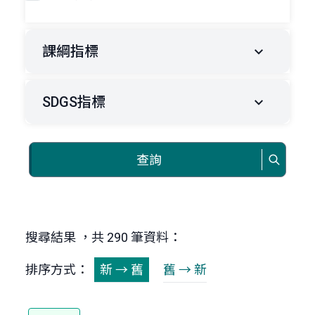
課綱指標
SDGS指標
查詢
搜尋結果 ，共 290 筆資料：
排序方式：
新 → 舊
舊 → 新