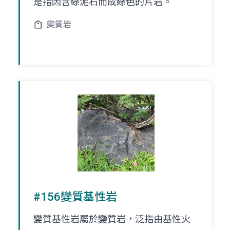
是指因含綠泥石而成綠色的片岩。
變質岩
#156變質基性岩
變質基性岩屬於變質岩，泛指由基性火