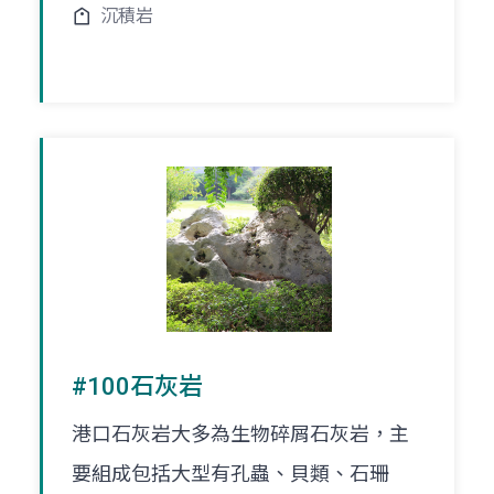
沉積岩
#100石灰岩
港口石灰岩大多為生物碎屑石灰岩，主
要組成包括大型有孔蟲、貝類、石珊