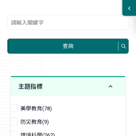
查詢關鍵字
查詢
主題指標
美學教育(78)
防災教育(9)
環境科學(262)