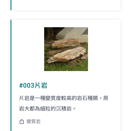
#003片岩
片岩是一種變質度較高的岩石種類，原
岩大都為細粒的沉積岩。
變質岩