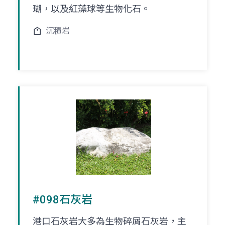
瑚，以及紅藻球等生物化石。
沉積岩
#098石灰岩
港口石灰岩大多為生物碎屑石灰岩，主