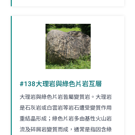
#138大理岩與綠色片岩互層
大理岩與綠色片岩皆屬變質岩。大理岩
是石灰岩或白雲岩等岩石遭受變質作用
重結晶形成；綠色片岩多由基性火山岩
流及碎屑岩變質而成，通常是指因含綠