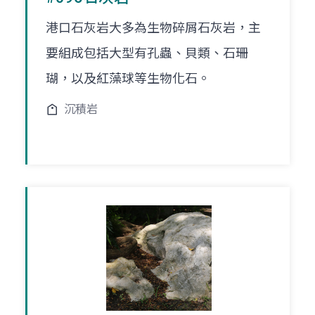
港口石灰岩大多為生物碎屑石灰岩，主
要組成包括大型有孔蟲、貝類、石珊
瑚，以及紅藻球等生物化石。
沉積岩