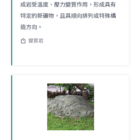
成岩受溫度、壓力變質作用，形成具有
特定的新礦物，且具順向排列或特殊構
造方向。
變質岩