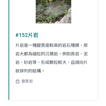
#152片岩
片岩是一種變質度較高的岩石種類，原
岩大都為細粒的沉積岩，例如頁岩、泥
岩、砂岩等，形成顆粒較大，且順向片
狀排列的結構。
變質岩