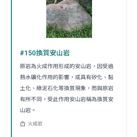
#150換質安山岩
原岩為火成作用形成的安山岩，因受過
熱水礦化作用的影響，或具有矽化、黏
土化、綠泥石化等換質現象，而與原岩
有所不同，受此作用安山岩稱為換質安
山岩。
火成岩