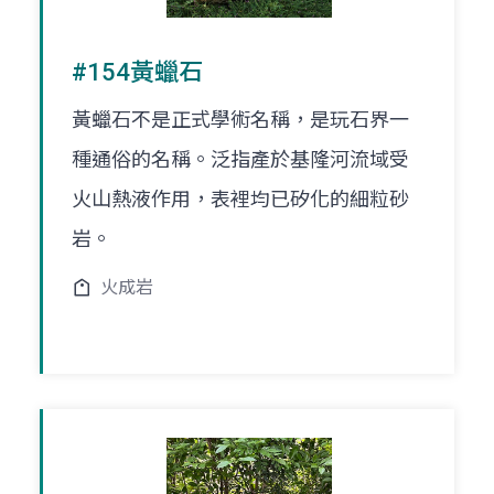
#154黃蠟石
黃蠟石不是正式學術名稱，是玩石界一
種通俗的名稱。泛指產於基隆河流域受
火山熱液作用，表裡均已矽化的細粒砂
岩。
火成岩