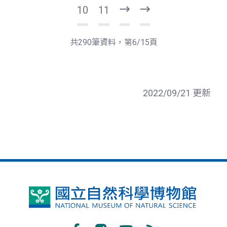
10
11
下
最
一
後
頁
一
共290筆資料，第6/15頁
頁
2022/09/21 更新
國
立