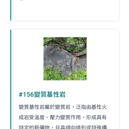
#156變質基性岩
變質基性岩屬於變質岩，泛指由基性火
成岩受溫度、壓力變質作用，形成具有
特定的新礦物，且具順向排列或特殊構