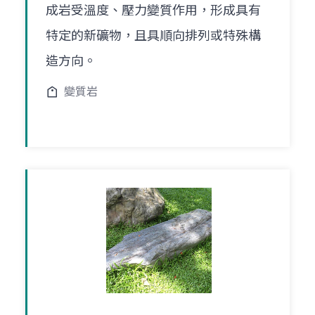
成岩受溫度、壓力變質作用，形成具有
特定的新礦物，且具順向排列或特殊構
造方向。
變質岩