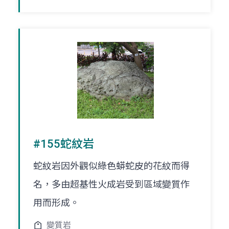
#155蛇紋岩
蛇紋岩因外觀似綠色蟒蛇皮的花紋而得
名，多由超基性火成岩受到區域變質作
用而形成。
變質岩