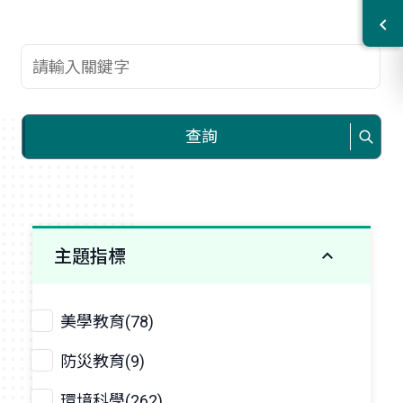
查詢關鍵字
查詢
主題指標
美學教育(78)
防災教育(9)
環境科學(262)