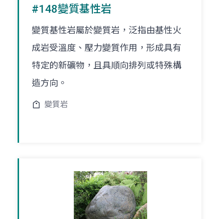
#148變質基性岩
變質基性岩屬於變質岩，泛指由基性火
成岩受溫度、壓力變質作用，形成具有
特定的新礦物，且具順向排列或特殊構
造方向。
變質岩