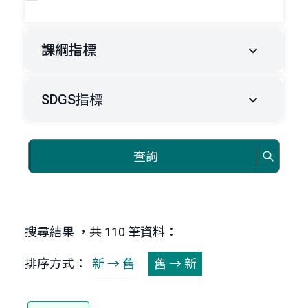
課綱指標
SDGS指標
查詢
搜尋結果 ，共 110 筆資料：
排序方式：
新 → 舊
舊 → 新