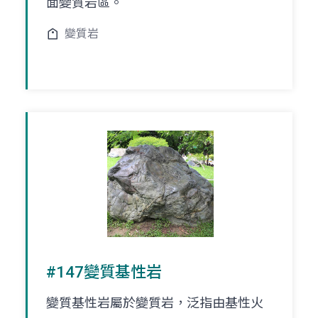
面變質岩區。
變質岩
#147變質基性岩
變質基性岩屬於變質岩，泛指由基性火