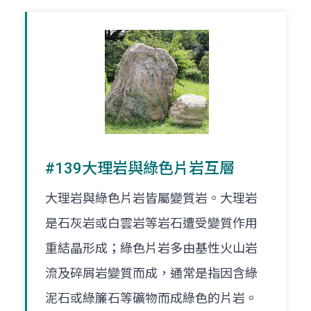
#139大理岩與綠色片岩互層
大理岩與綠色片岩皆屬變質岩。大理岩
是石灰岩或白雲岩等岩石遭受變質作用
重結晶形成；綠色片岩多由基性火山岩
流及碎屑岩變質而成，通常是指因含綠
泥石或綠簾石等礦物而成綠色的片岩。