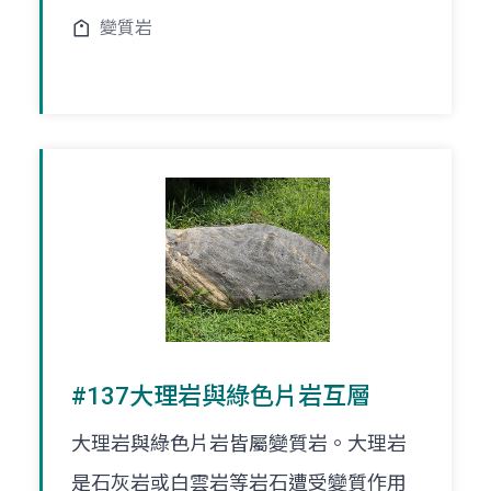
變質岩
#137大理岩與綠色片岩互層
大理岩與綠色片岩皆屬變質岩。大理岩
是石灰岩或白雲岩等岩石遭受變質作用