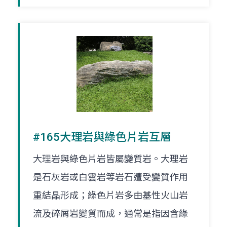
#165大理岩與綠色片岩互層
大理岩與綠色片岩皆屬變質岩。大理岩
是石灰岩或白雲岩等岩石遭受變質作用
重結晶形成；綠色片岩多由基性火山岩
流及碎屑岩變質而成，通常是指因含綠