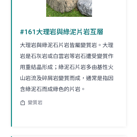
#161大理岩與綠泥片岩互層
大理岩與綠泥石片岩皆屬變質岩。大理
岩是石灰岩或白雲岩等岩石遭受變質作
用重結晶形成；綠泥石片岩多由基性火
山岩流及碎屑岩變質而成，通常是指因
含綠泥石而成綠色的片岩。
變質岩