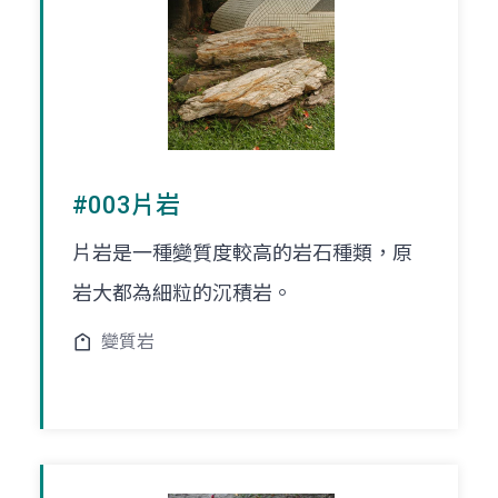
#003片岩
片岩是一種變質度較高的岩石種類，原
岩大都為細粒的沉積岩。
變質岩