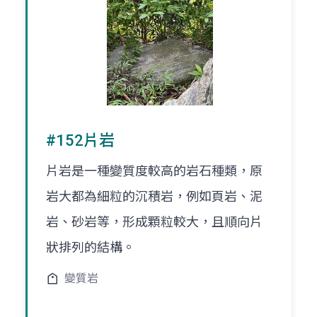
#152片岩
片岩是一種變質度較高的岩石種類，原
岩大都為細粒的沉積岩，例如頁岩、泥
岩、砂岩等，形成顆粒較大，且順向片
狀排列的結構。
變質岩