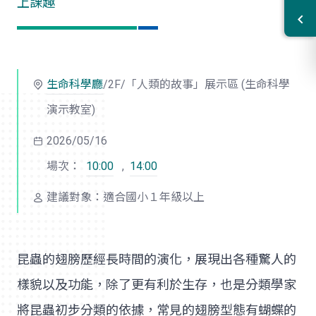
上課趣
生命科學廳
/2F/「人類的故事」展示區 (生命科學
演示教室)
2026/05/16
場次：
10:00
,
14:00
建議對象：適合國小１年級以上
昆蟲的翅膀歷經長時間的演化，展現出各種驚人的
樣貌以及功能，除了更有利於生存，也是分類學家
將昆蟲初步分類的依據，常見的翅膀型態有蝴蝶的