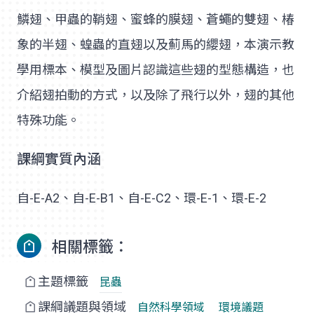
鱗翅、甲蟲的鞘翅、蜜蜂的膜翅、蒼蠅的雙翅、椿
象的半翅、蝗蟲的直翅以及薊馬的纓翅，本演示教
學用標本、模型及圖片認識這些翅的型態構造，也
介紹翅拍動的方式，以及除了飛行以外，翅的其他
特殊功能。
課綱實質內涵
自-E-A2、自-E-B1、自-E-C2、環-E-1、環-E-2
相關標籤：
主題標籤
昆蟲
課綱議題與領域
自然科學領域
環境議題