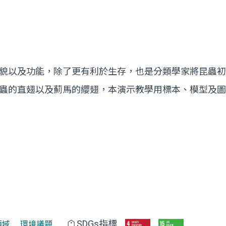
貌以及功能，除了更有利於生存，也是分類學家將昆蟲初
蟲的直翅以及薊馬的纓翅，本演示教學用標本、模型及圖
SDGs指標
領域
環境議題