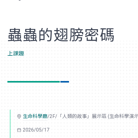
歡
蟲蟲的翅膀密碼
上課趣
生命科學廳
/2F/「人類的故事」展示區 (生命科學演示
2026/05/17