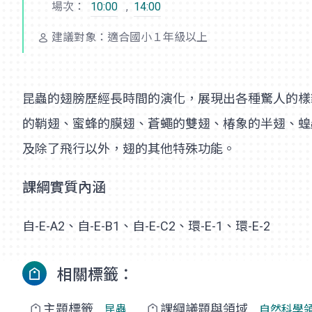
場次：
10:00
,
14:00
建議對象：適合國小１年級以上
昆蟲的翅膀歷經長時間的演化，展現出各種驚人的樣
的鞘翅、蜜蜂的膜翅、蒼蠅的雙翅、椿象的半翅、蝗
及除了飛行以外，翅的其他特殊功能。
課綱實質內涵
自-E-A2、自-E-B1、自-E-C2、環-E-1、環-E-2
相關標籤：
主題標籤
課綱議題與領域
昆蟲
自然科學