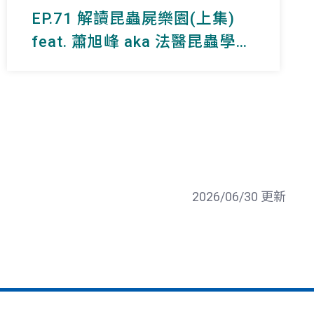
EP.71 解讀昆蟲屍樂園(上集)
feat. 蕭旭峰 aka 法醫昆蟲學專
家
2026/06/30 更新