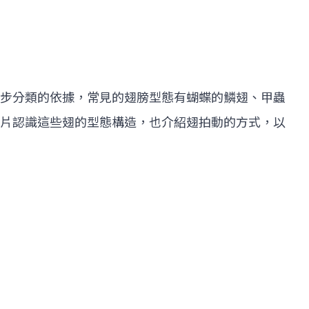
步分類的依據，常見的翅膀型態有蝴蝶的鱗翅、甲蟲
片認識這些翅的型態構造，也介紹翅拍動的方式，以