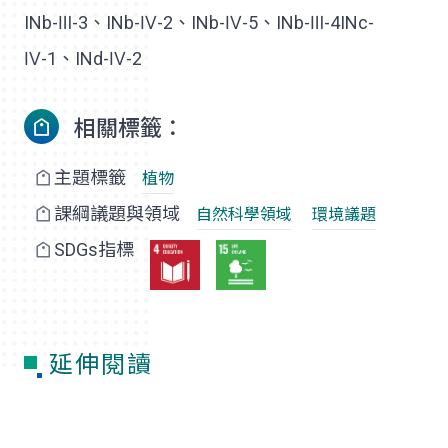
INb-Ⅲ-3、INb-Ⅳ-2、INb-Ⅳ-5、INb-Ⅲ-4INc-
Ⅳ-1、INd-Ⅳ-2
相關標籤：
主題標籤
植物
課綱議題與領域
自然科學領域
環境議題
SDGs指標
延伸閱讀