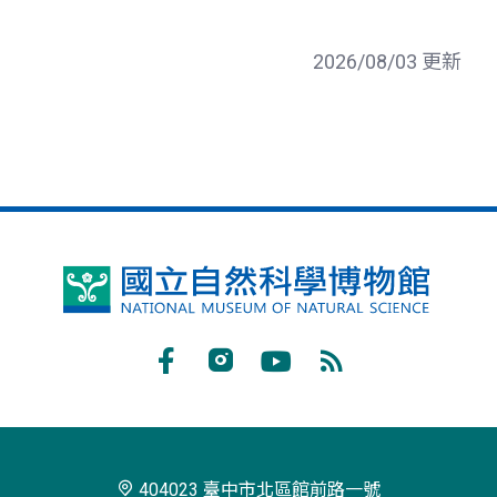
2026/08/03 更新
國
立
自
Facebook
Instagram
Youtube
RSS
然
訂
科
閱
學
404023 臺中市北區館前路一號