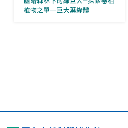
幽暗森林下的綠巨人—探索卷柏
植物之單一巨大葉綠體