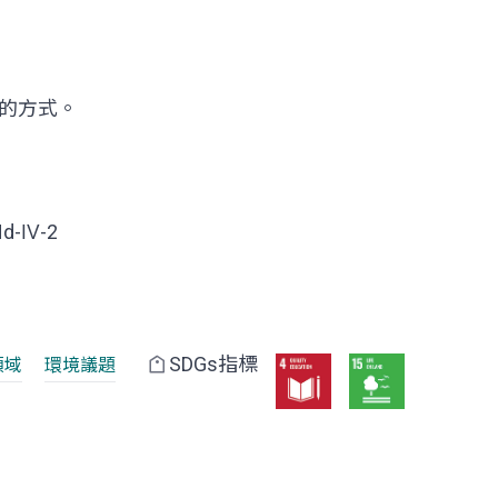
的方式。
Nd-Ⅳ-2
SDGs指標
領域
環境議題