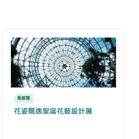
看展覽
花姿飄逸聖誕花藝設計展