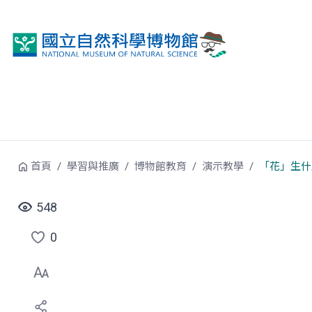
跳到中央內容區塊
首頁
學習與推廣
博物館教育
演示教學
「花」生什
548
0
點
選
喜