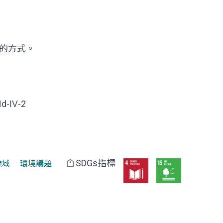
的方式。
Nd-Ⅳ-2
SDGs指標
領域
環境議題