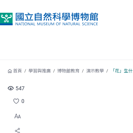
跳到中央內容區塊
首頁
學習與推廣
博物館教育
演示教學
「花」生什
547
0
點
選
喜