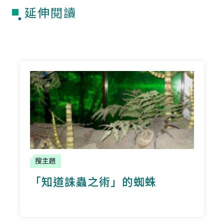
延伸閱讀
搜主題
「知道誅蟲之術」的蜘蛛