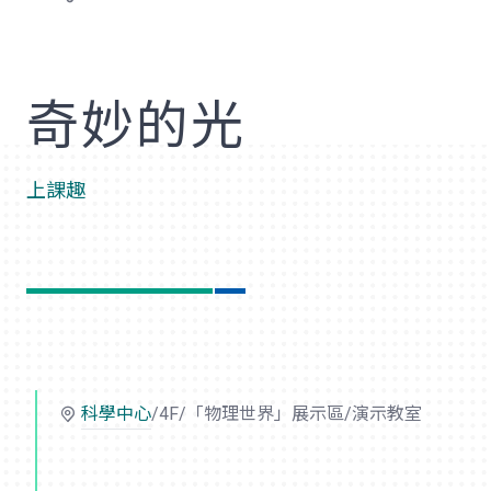
歡
奇妙的光
上課趣
科學中心
/4F/「物理世界」展示區/演示教室