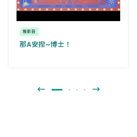
推影音
那A安揑~博士！