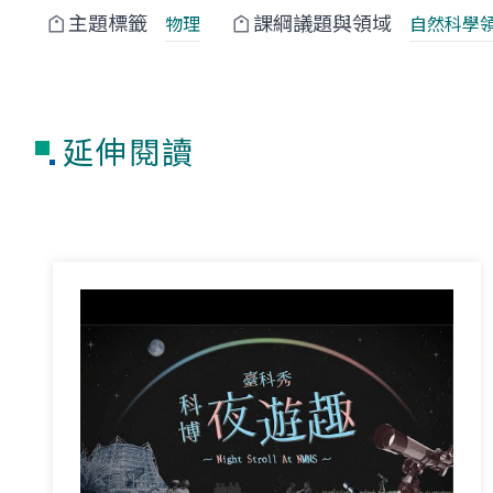
主題標籤
課綱議題與領域
物理
自然科學
延伸閱讀