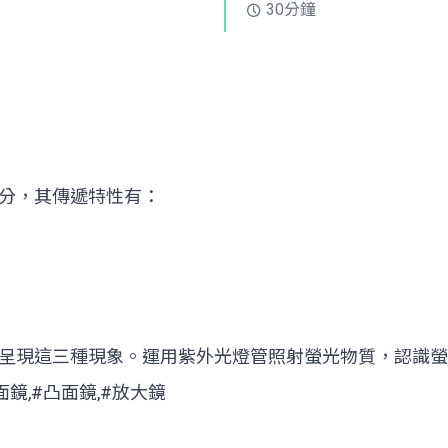
30分鐘
分，其傳遞特性有：
呈現這三種現象。運用紫外光燈管照射螢光物質，認識螢
面鏡,#凸面鏡,#放大鏡