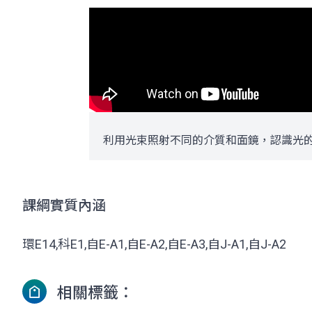
利用光束照射不同的介質和面鏡，認識光
課綱實質內涵
環E14,科E1,自E-A1,自E-A2,自E-A3,自J-A1,自J-A2
相關標籤：