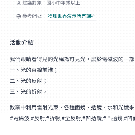
建議對象：國小中年級以上
參考網址：
物理世界演示所有課程
活動介紹
我們眼睛看得見的光稱為可見光，屬於電磁波的一部
一、光的直線前進；
二、光的反射；
三、光的折射。
教案中利用雷射光束、各種面鏡、透鏡、水和光纖來
#電磁波,#反射,#折射,#全反射,#凹透鏡,#凸透鏡,#凹