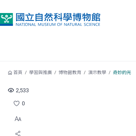
跳到中央內容區塊
首頁
學習與推廣
博物館教育
演示教學
奇妙的光
2,533
0
點
選
喜