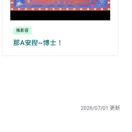
推影音
那A安揑~博士！
2026/07/01 更新