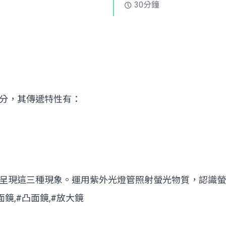
30分鐘
分，其傳遞特性有：
呈現這三種現象。運用紫外光燈管照射螢光物質，認識螢
面鏡,#凸面鏡,#放大鏡