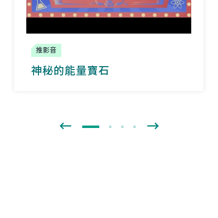
推影音
神秘的能量寶石