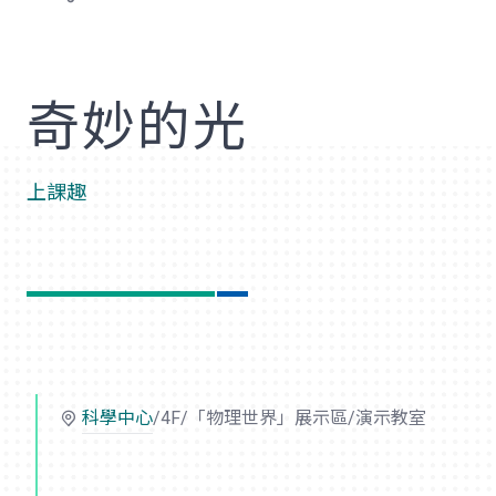
歡
奇妙的光
上課趣
科學中心
/4F/「物理世界」展示區/演示教室