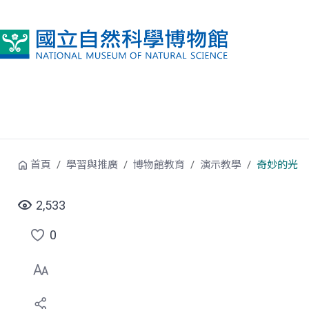
跳到中央內容區塊
首頁
學習與推廣
博物館教育
演示教學
奇妙的光
2,533
0
點
選
喜