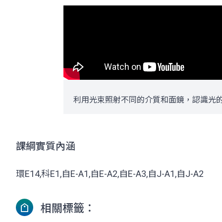
利用光束照射不同的介質和面鏡，認識光
課綱實質內涵
環E14,科E1,自E-A1,自E-A2,自E-A3,自J-A1,自J-A2
相關標籤：