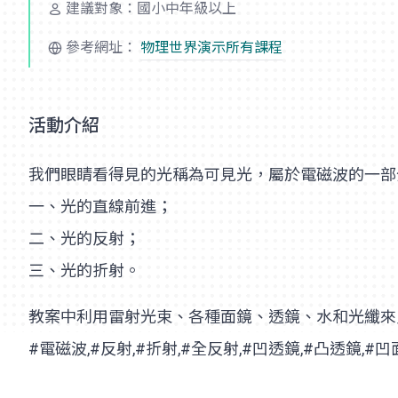
建議對象：國小中年級以上
參考網址：
物理世界演示所有課程
活動介紹
我們眼睛看得見的光稱為可見光，屬於電磁波的一部
一、光的直線前進；
二、光的反射；
三、光的折射。
教案中利用雷射光束、各種面鏡、透鏡、水和光纖來
#電磁波,#反射,#折射,#全反射,#凹透鏡,#凸透鏡,#凹