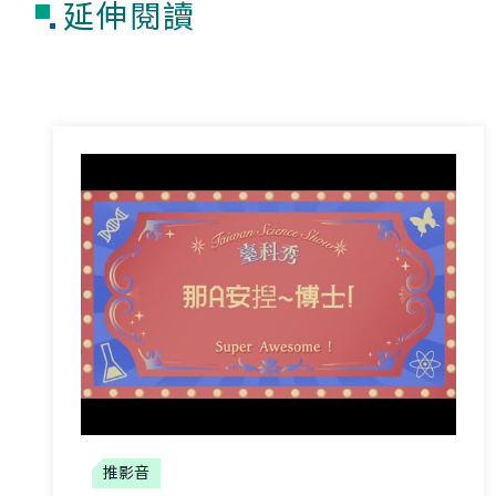
延伸閱讀
推影音