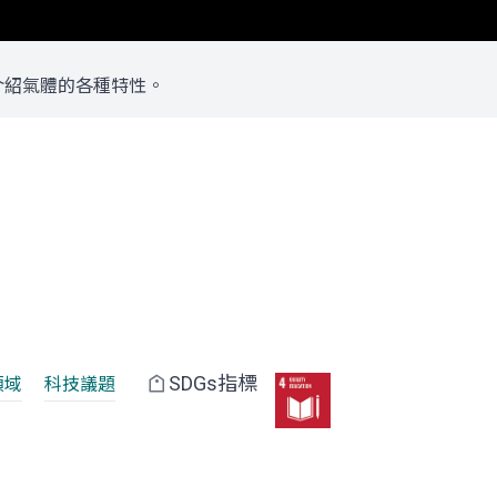
介紹氣體的各種特性。
SDGs指標
領域
科技議題