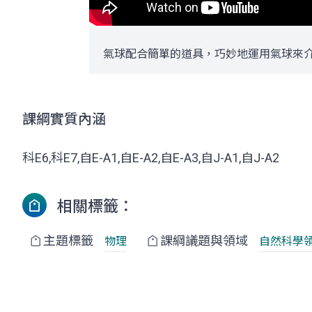
氣球配合簡單的道具，巧妙地運用氣球來
課綱實質內涵
科E6,科E7,自E-A1,自E-A2,自E-A3,自J-A1,自J-A2
相關標籤：
主題標籤
課綱議題與領域
物理
自然科學