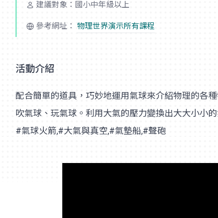
建議對象：國小中年級以上
參考網址：
物理世界演示所有課程
活動介紹
配合簡單的道具，巧妙地運用氣球來介紹物理的各種
吹氣球、玩氣球。利用大氣的壓力變換出大大小小的
#氣球火箭,#大氣與真空,#氣墊船,#聲砲