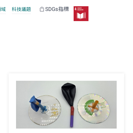
SDGs指標
領域
科技議題