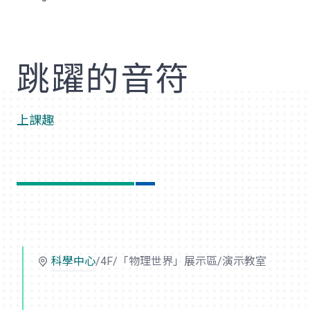
歡
跳躍的音符
上課趣
科學中心
/4F/「物理世界」展示區/演示教室