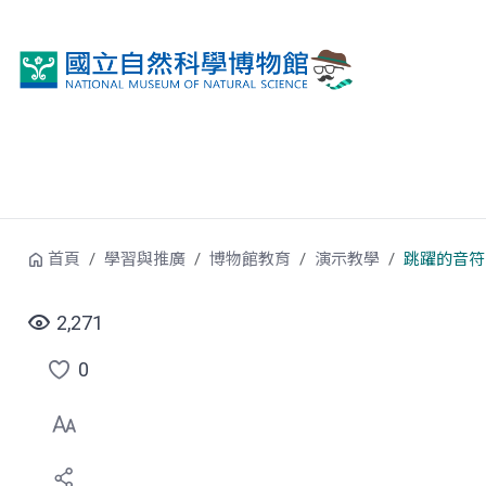
跳到中央內容區塊
首頁
學習與推廣
博物館教育
演示教學
跳躍的音符
2,271
0
點
選
喜