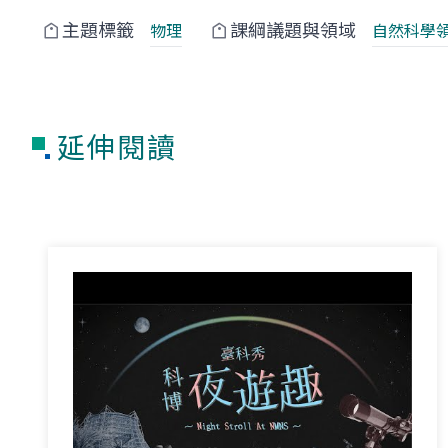
主題標籤
課綱議題與領域
物理
自然科學
延伸閱讀