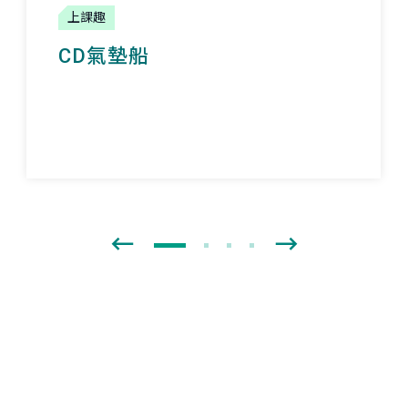
上課趣
CD氣墊船