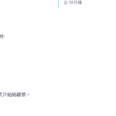
30分鐘
件:
式介紹給觀眾。