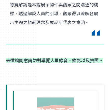
導覽解說是本館展示物件與觀眾之間溝通的橋
樑，透過解說人員的引導，觀眾得以瞭解各展
示主題之規劃理念及展品所代表之意涵。
未徵詢同意請勿對導覽人員錄音、錄影以及拍照。