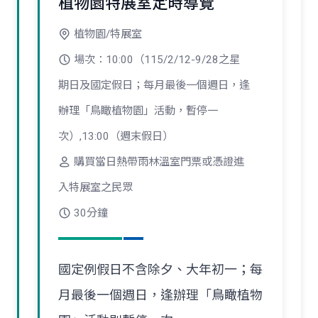
植物園特展室定時導覽
植物園/特展室
場次：10:00（115/2/12-9/28之星
期日及國定假日；每月最後一個週日，逢
辦理「鳥瞰植物園」活動，暫停一
次）,13:00（週末假日）
購買當日熱帶雨林溫室門票或憑證進
入特展室之民眾
30分鐘
國定例假日不含除夕、大年初一；每
月最後一個週日，逢辦理「鳥瞰植物