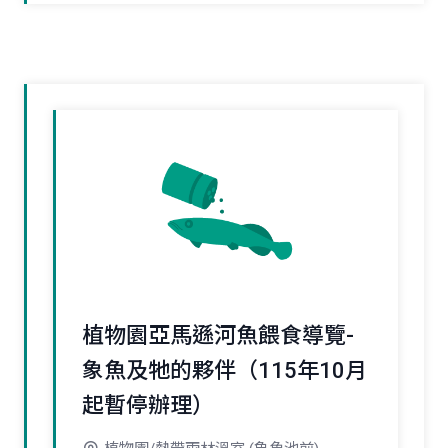
植物園亞馬遜河魚餵食導覽-
象魚及牠的夥伴（115年10月
起暫停辦理）