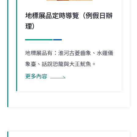
地標展品定時導覽（例假日辦
理）
地標展品有：淮河古菱齒象、水運儀
象臺、話說恐龍與大王魷魚。
更多內容