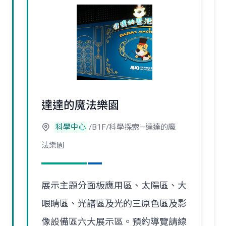
達達的魔法樂園
科學中心
/B1F/科學探索—達達的魔
法樂園
展示主題分面板應用區、太陽區、大
眼睛區、光譜區及光的三原色區及影
像設備區六大展示區。預約導覽請線