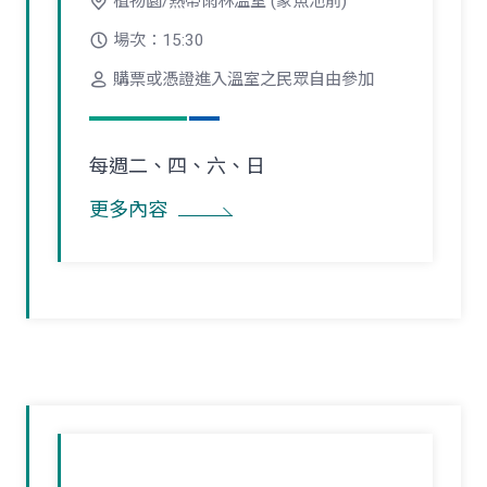
植物園/熱帶雨林溫室 (象魚池前)
場次：15:30
購票或憑證進入溫室之民眾自由參加
每週二、四、六、日
更多內容