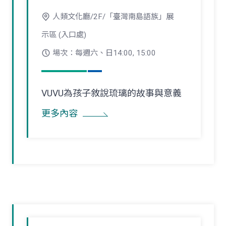
人類文化廳/2F/「臺灣南島語族」展
示區 (入口處)
場次：每週六、日14:00, 15:00
VUVU為孩子敘說琉璃的故事與意義
更多內容