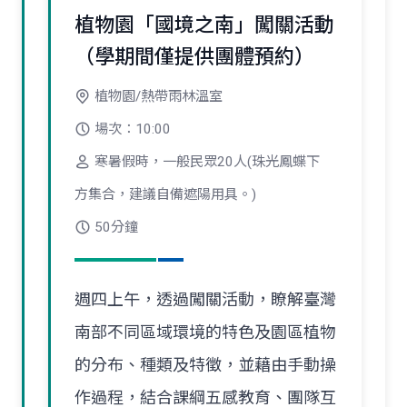
植物園「國境之南」闖關活動
（學期間僅提供團體預約）
植物園/熱帶雨林溫室
場次：10:00
寒暑假時，一般民眾20人(珠光鳳蝶下
方集合，建議自備遮陽用具。)
50分鐘
週四上午，透過闖關活動，瞭解臺灣
南部不同區域環境的特色及園區植物
的分布、種類及特徵，並藉由手動操
作過程，結合課綱五感教育、團隊互