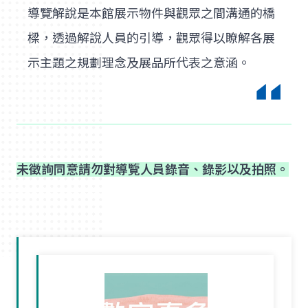
導覽解說是本館展示物件與觀眾之間溝通的橋
樑，透過解說人員的引導，觀眾得以瞭解各展
示主題之規劃理念及展品所代表之意涵。
未徵詢同意請勿對導覽人員錄音、錄影以及拍照。