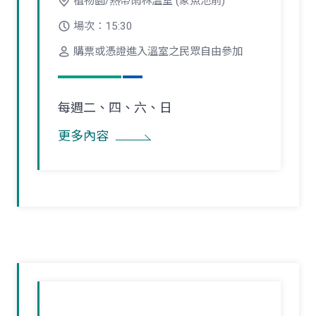
植物園/熱帶雨林溫室 (象魚池前)
場次：15:30
購票或憑證進入溫室之民眾自由參加
每週二、四、六、日
更多內容