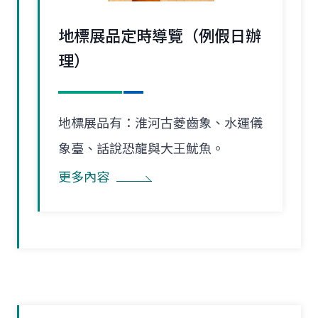
地標展品定時導覽（例假日辦
理）
地標展品有：淮河古菱齒象、水運儀
象臺、話說恐龍與大王魷魚。
更多內容