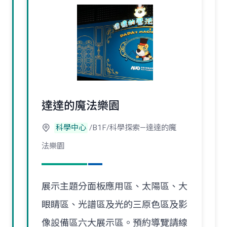
達達的魔法樂園
科學中心
/B1F/科學探索—達達的魔
法樂園
展示主題分面板應用區、太陽區、大
眼睛區、光譜區及光的三原色區及影
像設備區六大展示區。預約導覽請線