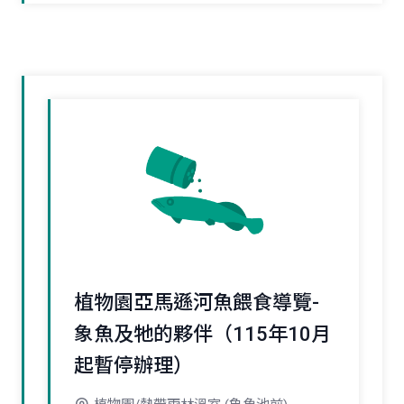
植物園亞馬遜河魚餵食導覽-
象魚及牠的夥伴（115年10月
起暫停辦理）