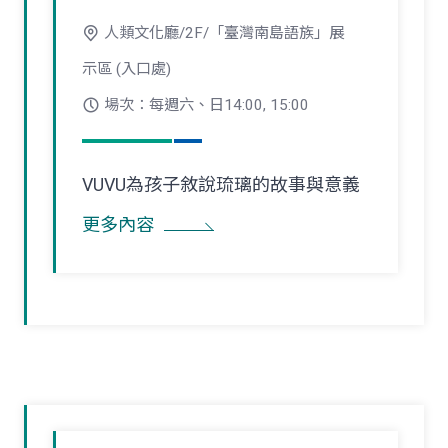
人類文化廳/2F/「臺灣南島語族」展
示區 (入口處)
場次：每週六、日14:00, 15:00
VUVU為孩子敘說琉璃的故事與意義
更多內容