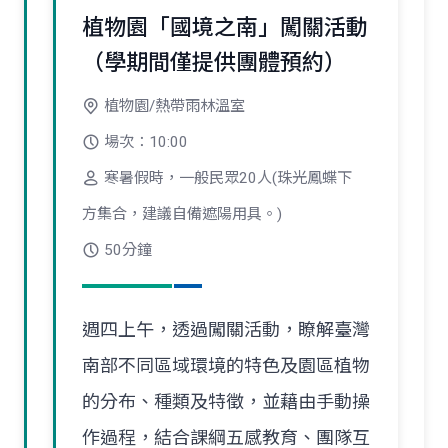
植物園「國境之南」闖關活動
（學期間僅提供團體預約）
植物園/熱帶雨林溫室
場次：10:00
寒暑假時，一般民眾20人(珠光鳳蝶下
方集合，建議自備遮陽用具。)
50分鐘
週四上午，透過闖關活動，瞭解臺灣
南部不同區域環境的特色及園區植物
的分布、種類及特徵，並藉由手動操
作過程，結合課綱五感教育、團隊互