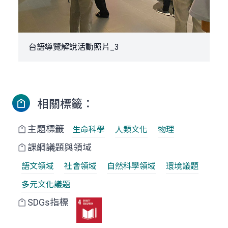
台語導覽解說活動照片_3
相關標籤：
主題標籤
生命科學
人類文化
物理
課綱議題與領域
語文領域
社會領域
自然科學領域
環境議題
多元文化議題
SDGs指標