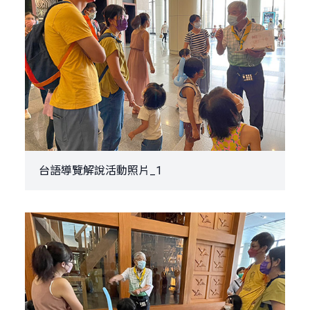
台語導覽解說活動照片_1