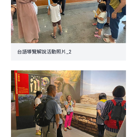
台語導覽解說活動照片_2