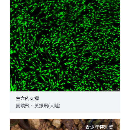
生命的支撐
夏曉飛、黃振飛(大陸)
青少年特別獎