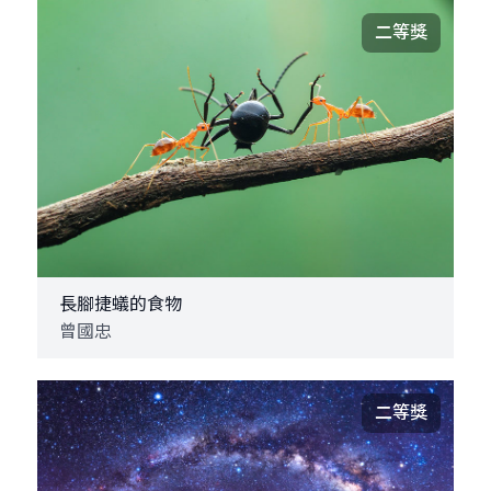
二等獎
長腳捷蟻的食物
曾國忠
二等獎