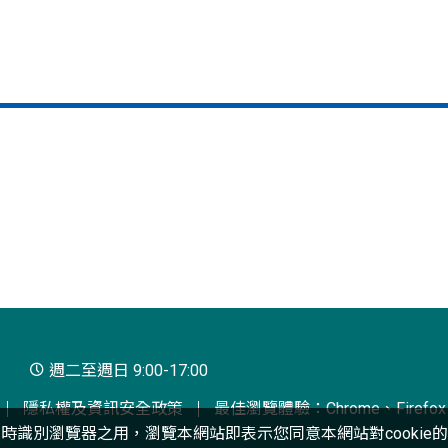
週二至週日 9:00-17:00
隱私權及資訊安全政策
最佳瀏覽體驗：Chrome、Firefox、
互動時識別瀏覽器之用，瀏覽本網站即表示您同意本網站對cookie