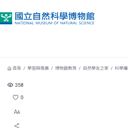
跳到中央內容區塊
首頁
學習與推廣
博物館教育
自然學友之家
科學攝
358
0
點
選
喜