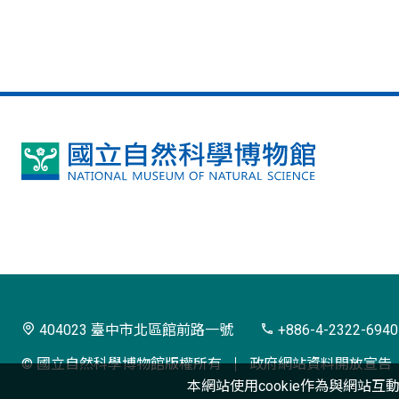
國
立
自
然
科
學
404023 臺中市北區館前路一號
+886-4-2322-6940
博
© 國立自然科學博物館版權所有
政府網站資料開放宣告
物
本網站使用cookie作為與網站