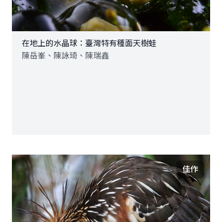
在地上的水晶球：臺灣特有種面天樹蛙
陳岳峯、陳詠琦、陳瑞鑫
佳作