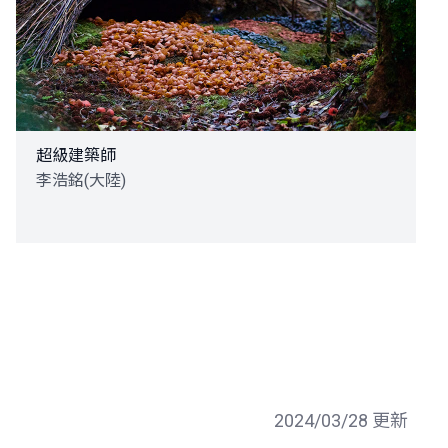
超級建築師
李浩銘(大陸)
2024/03/28 更新