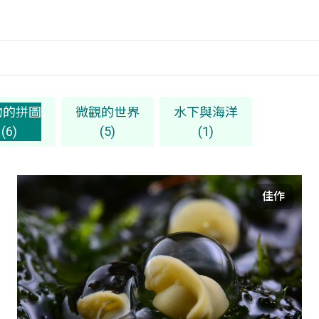
物的拼圖
微觀的世界
水下與海洋
(6)
(5)
(1)
佳作