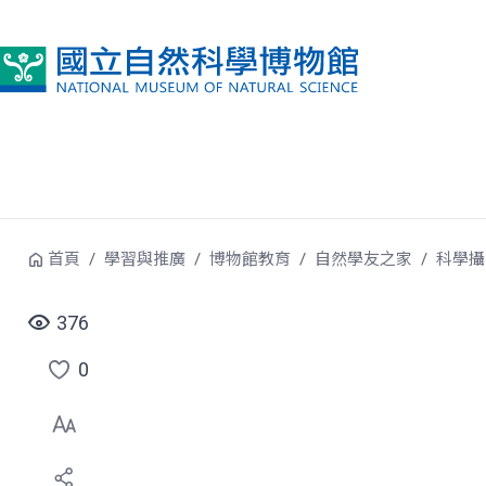
跳到中央內容區塊
首頁
學習與推廣
博物館教育
自然學友之家
科學攝
376
0
點
選
喜