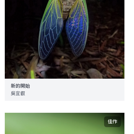
新的開始
吳宜叡
佳作