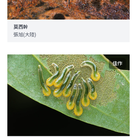
莫西幹
張旭(大陸)
佳作