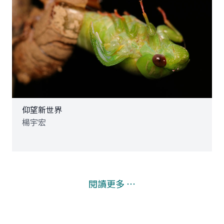
仰望新世界
楊宇宏
閱讀更多 ⋯