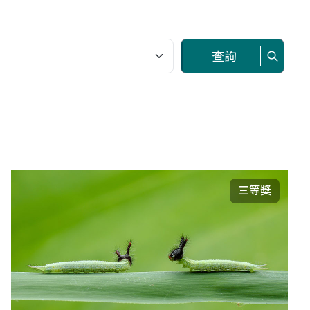
查詢
三等獎