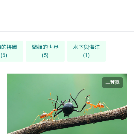
物的拼圖
微觀的世界
水下與海洋
(6)
(5)
(1)
二等獎