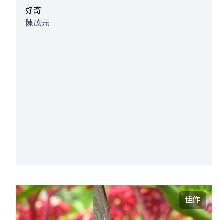
好奇
陳茂元
佳作