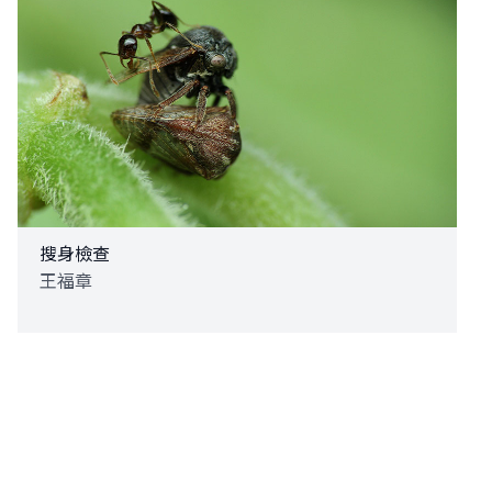
搜身檢查
王福章