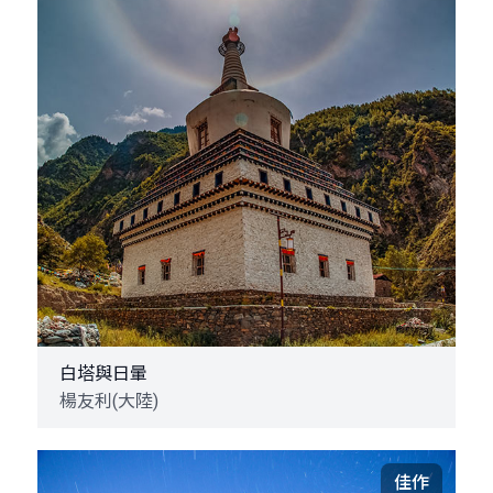
白塔與日暈
楊友利(大陸)
佳作