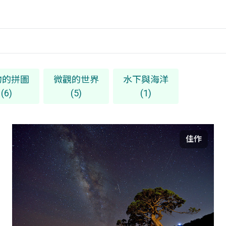
物的拼圖
微觀的世界
水下與海洋
(6)
(5)
(1)
佳作