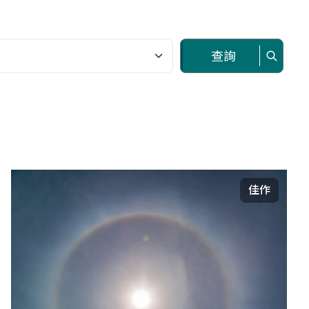
查詢
佳作