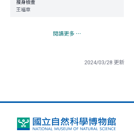
搜身檢查
王福章
閱讀更多 ⋯
2024/03/28 更新
國
立