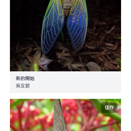
新的開始
吳宜叡
佳作