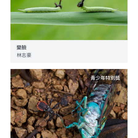
變臉
林志豪
青少年特別獎