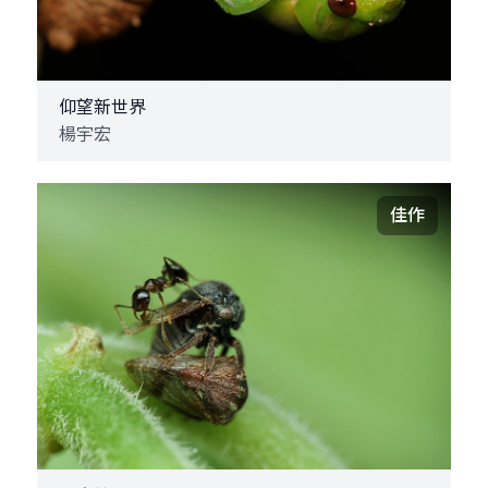
仰望新世界
楊宇宏
佳作