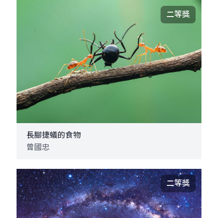
二等獎
長腳捷蟻的食物
曾國忠
二等獎