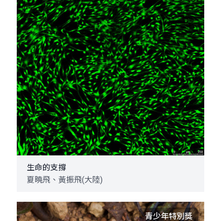
生命的支撐
夏曉飛、黃振飛(大陸)
青少年特別獎