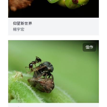
仰望新世界
楊宇宏
佳作