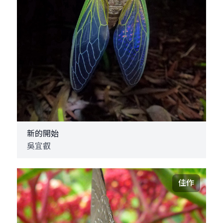
新的開始
吳宜叡
佳作