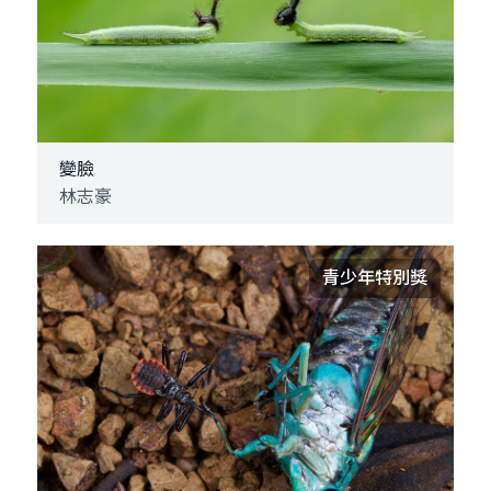
變臉
林志豪
青少年特別獎