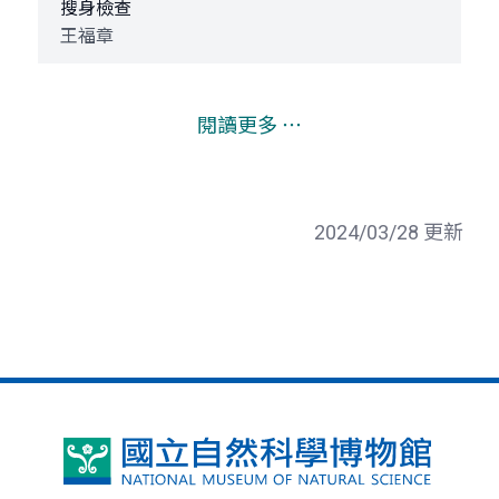
搜身檢查
王福章
閱讀更多 ⋯
2024/03/28 更新
國
立