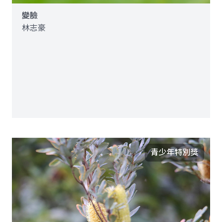
變臉
林志豪
青少年特別獎