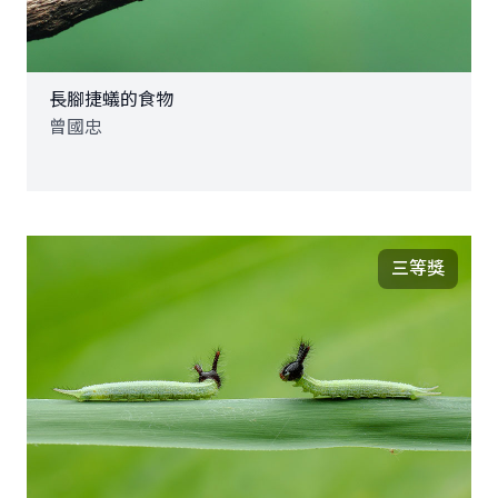
長腳捷蟻的食物
曾國忠
三等獎