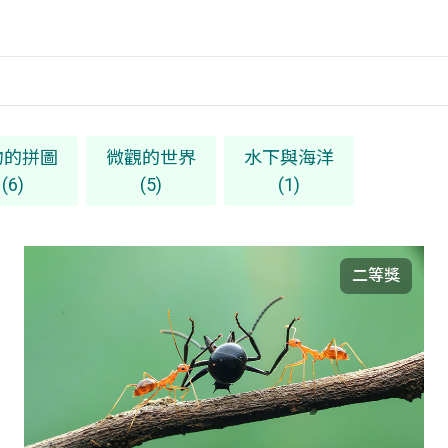
物的拼圖
微觀的世界
水下與海洋
(6)
(5)
(1)
二等獎