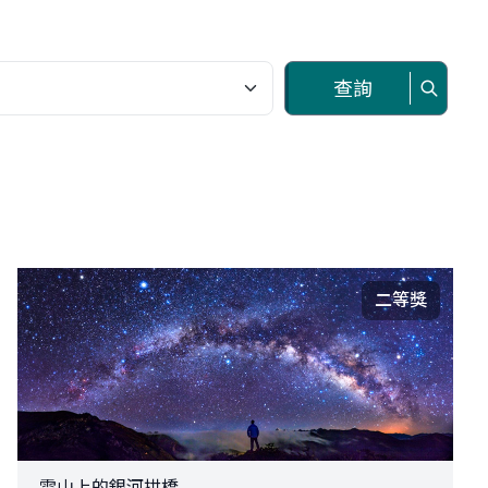
查詢
二等獎
雪山上的銀河拱橋