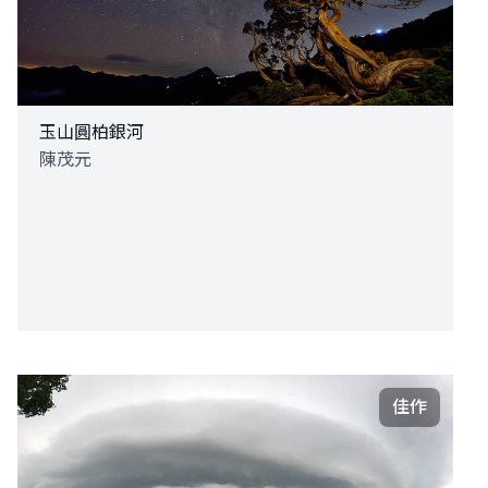
玉山圓柏銀河
陳茂元
佳作